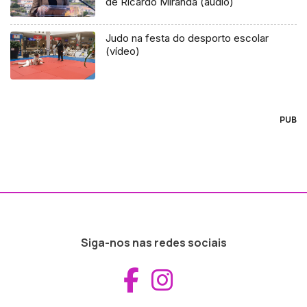
de Ricardo Miranda (áudio)
Judo na festa do desporto escolar
(vídeo)
PUB
Siga-nos nas redes sociais
Aceder ao Fac
Aceder ao I