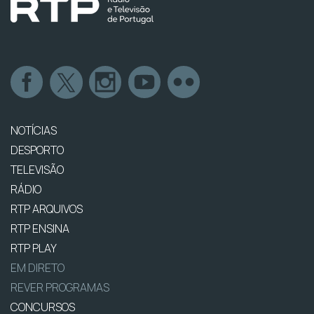
NOTÍCIAS
DESPORTO
TELEVISÃO
RÁDIO
RTP ARQUIVOS
RTP ENSINA
RTP PLAY
EM DIRETO
REVER PROGRAMAS
CONCURSOS