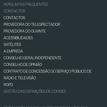
PERGUNTAS FREQUENTES
CONTACTOS
CONTACTOS
PROVEDORA DO TELESPECTADOR
PROVEDORA DO OUVINTE
ACESSIBILIDADES
SATÉLITES
A EMPRESA
CONSELHO GERAL INDEPENDENTE
CONSELHO DE OPINIÃO
CONTRATO DE CONCESSÃO DO SERVIÇO PÚBLICO DE
RÁDIO E TELEVISÃO
RGPD
GESTÃO DAS DEFINIÇÕES DE COOKIES