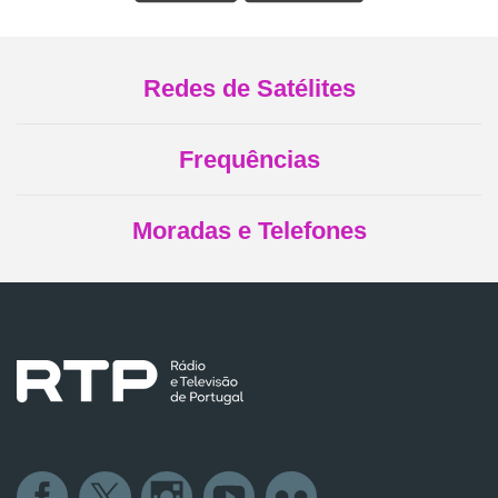
Redes de Satélites
Frequências
Moradas e Telefones