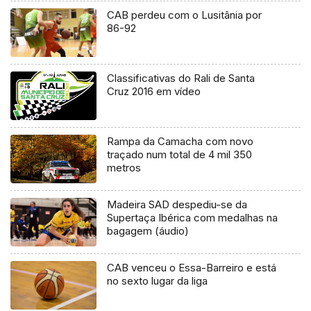
CAB perdeu com o Lusitânia por
86-92
Classificativas do Rali de Santa
Cruz 2016 em vídeo
Rampa da Camacha com novo
traçado num total de 4 mil 350
metros
Madeira SAD despediu-se da
Supertaça Ibérica com medalhas na
bagagem (áudio)
CAB venceu o Essa-Barreiro e está
no sexto lugar da liga