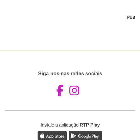
PUB
Siga-nos nas redes sociais
Aceder ao Fac
Aceder ao I
Instale a aplicação
RTP Play