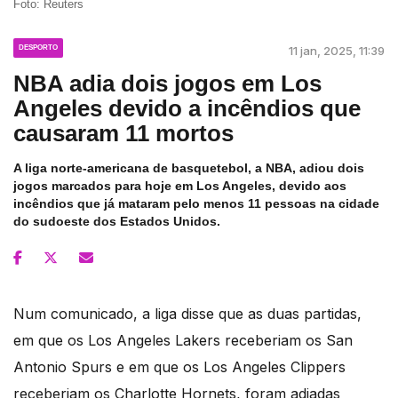
Foto: Reuters
DESPORTO
11 jan, 2025, 11:39
NBA adia dois jogos em Los
Angeles devido a incêndios que
causaram 11 mortos
A liga norte-americana de basquetebol, a NBA, adiou dois
jogos marcados para hoje em Los Angeles, devido aos
incêndios que já mataram pelo menos 11 pessoas na cidade
do sudoeste dos Estados Unidos.
Num comunicado, a liga disse que as duas partidas,
em que os Los Angeles Lakers receberiam os San
Antonio Spurs e em que os Los Angeles Clippers
receberiam os Charlotte Hornets, foram adiadas