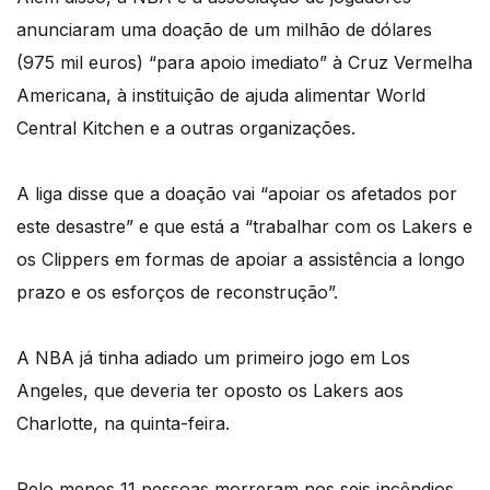
anunciaram uma doação de um milhão de dólares
(975 mil euros) “para apoio imediato” à Cruz Vermelha
Americana, à instituição de ajuda alimentar World
Central Kitchen e a outras organizações.
A liga disse que a doação vai “apoiar os afetados por
este desastre” e que está a “trabalhar com os Lakers e
os Clippers em formas de apoiar a assistência a longo
prazo e os esforços de reconstrução”.
A NBA já tinha adiado um primeiro jogo em Los
Angeles, que deveria ter oposto os Lakers aos
Charlotte, na quinta-feira.
Pelo menos 11 pessoas morreram nos seis incêndios