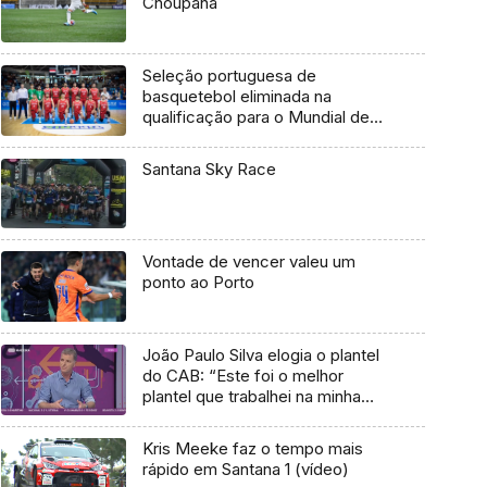
Choupana
Seleção portuguesa de
basquetebol eliminada na
qualificação para o Mundial de
2023
Santana Sky Race
Vontade de vencer valeu um
ponto ao Porto
João Paulo Silva elogia o plantel
do CAB: “Este foi o melhor
plantel que trabalhei na minha
carreira”
Kris Meeke faz o tempo mais
rápido em Santana 1 (vídeo)