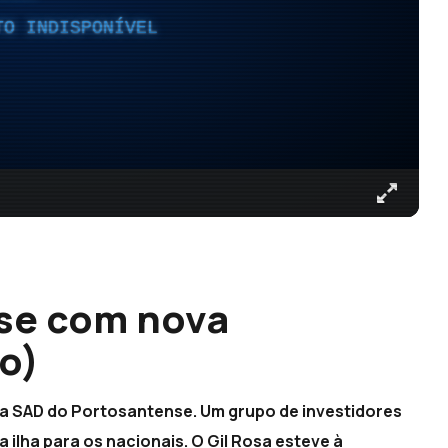
TO INDISPONÍVEL
se com nova
o)
 a SAD do Portosantense. Um grupo de investidores
a ilha para os nacionais. O Gil Rosa esteve à