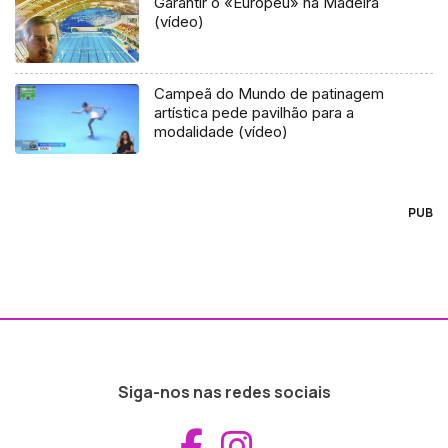
Garantir o «Europeu» na Madeira
(vídeo)
Campeã do Mundo de patinagem
artística pede pavilhão para a
modalidade (vídeo)
PUB
Siga-nos nas redes sociais
Aceder ao Fac
Aceder ao I