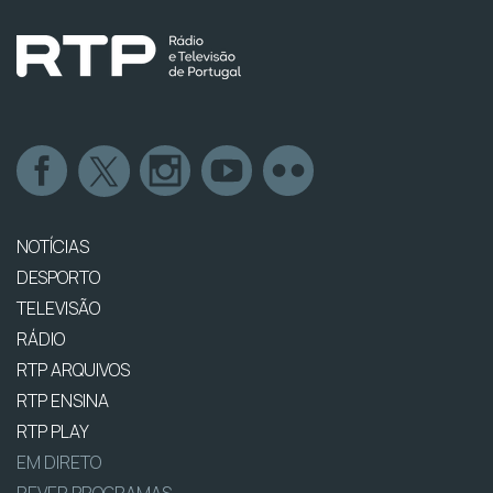
NOTÍCIAS
DESPORTO
TELEVISÃO
RÁDIO
RTP ARQUIVOS
RTP ENSINA
RTP PLAY
EM DIRETO
REVER PROGRAMAS