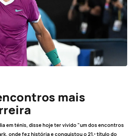
encontros mais
reira
a em ténis, disse hoje ter vivido "um dos encontros
, onde fez história e conquistou o 21.º título do