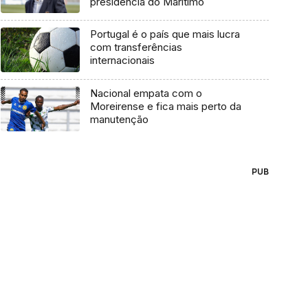
presidência do Marítimo
Portugal é o país que mais lucra
com transferências
internacionais
Nacional empata com o
Moreirense e fica mais perto da
manutenção
PUB