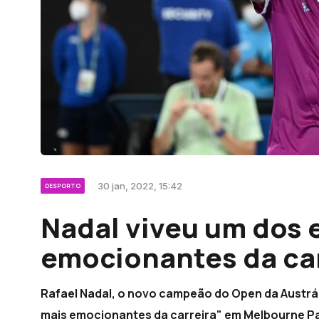
30 jan, 2022, 15:42
DESPORTO
Nadal viveu um dos 
emocionantes da car
Rafael Nadal, o novo campeão do Open da Austráli
mais emocionantes da carreira" em Melbourne Park