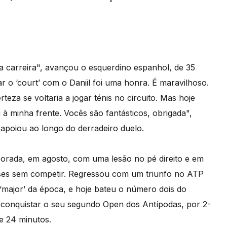
 carreira", avançou o esquerdino espanhol, de 35
r o ‘court’ com o Daniil foi uma honra. É maravilhoso.
teza se voltaria a jogar ténis no circuito. Mas hoje
 à minha frente. Vocês são fantásticos, obrigada",
 apoiou ao longo do derradeiro duelo.
orada, em agosto, com uma lesão no pé direito e em
eses sem competir. Regressou com um triunfo no ATP
major’ da época, e hoje bateu o número dois do
 conquistar o seu segundo Open dos Antípodas, por 2-
 e 24 minutos.