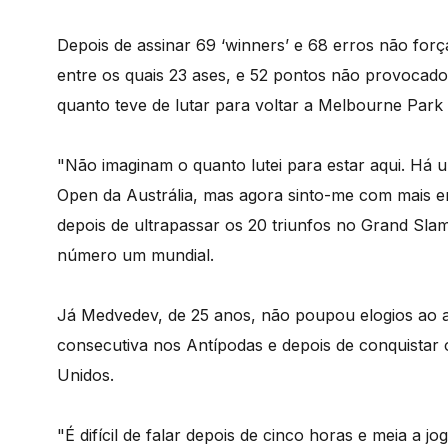
Depois de assinar 69 ‘winners’ e 68 erros não fo
entre os quais 23 ases, e 52 pontos não provocad
quanto teve de lutar para voltar a Melbourne Park 
"Não imaginam o quanto lutei para estar aqui. Há 
Open da Austrália, mas agora sinto-me com mais e
depois de ultrapassar os 20 triunfos no Grand Sla
número um mundial.
Já Medvedev, de 25 anos, não poupou elogios ao ad
consecutiva nos Antípodas e depois de conquistar 
Unidos.
"É difícil de falar depois de cinco horas e meia a 