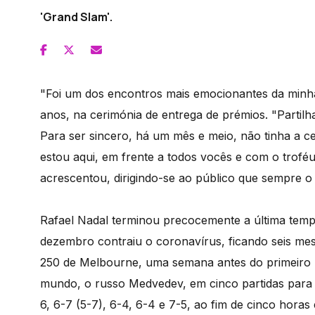
'Grand Slam'.
"Foi um dos encontros mais emocionantes da minha
anos, na cerimónia de entrega de prémios. "Partilha
Para ser sincero, há um mês e meio, não tinha a cer
estou aqui, em frente a todos vocês e com o troféu
acrescentou, dirigindo-se ao público que sempre o
Rafael Nadal terminou precocemente a última temp
dezembro contraiu o coronavírus, ficando seis m
250 de Melbourne, uma semana antes do primeiro ‘
mundo, o russo Medvedev, em cinco partidas para
6, 6-7 (5-7), 6-4, 6-4 e 7-5, ao fim de cinco horas