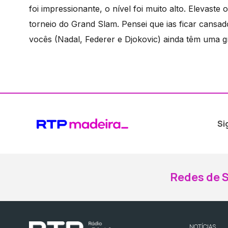
foi impressionante, o nível foi muito alto. Elevaste 
torneio do Grand Slam. Pensei que ias ficar cansa
vocês (Nadal, Federer e Djokovic) ainda têm uma gr
Si
Redes de S
NOTÍCIAS