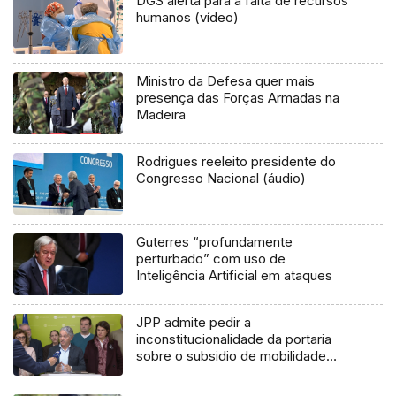
DGS alerta para a falta de recursos
humanos (vídeo)
Ministro da Defesa quer mais
presença das Forças Armadas na
Madeira
Rodrigues reeleito presidente do
Congresso Nacional (áudio)
Guterres “profundamente
perturbado” com uso de
Inteligência Artificial em ataques
JPP admite pedir a
inconstitucionalidade da portaria
sobre o subsidio de mobilidade
(vídeo)