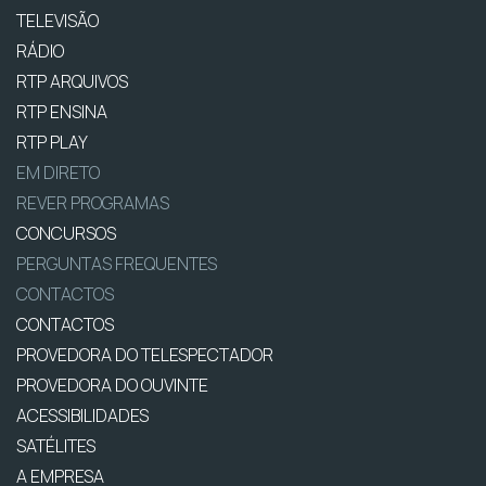
TELEVISÃO
RÁDIO
RTP ARQUIVOS
RTP ENSINA
RTP PLAY
EM DIRETO
REVER PROGRAMAS
CONCURSOS
PERGUNTAS FREQUENTES
CONTACTOS
CONTACTOS
PROVEDORA DO TELESPECTADOR
PROVEDORA DO OUVINTE
ACESSIBILIDADES
SATÉLITES
A EMPRESA