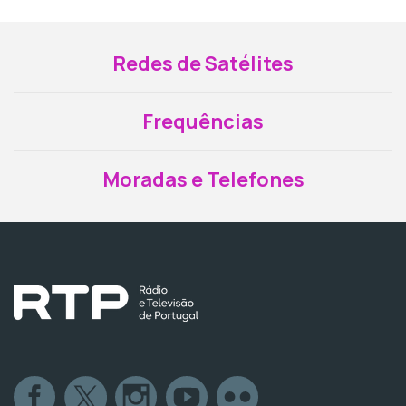
Redes de Satélites
Frequências
Moradas e Telefones