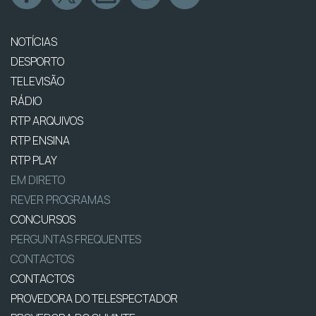
NOTÍCIAS
DESPORTO
TELEVISÃO
RÁDIO
RTP ARQUIVOS
RTP ENSINA
RTP PLAY
EM DIRETO
REVER PROGRAMAS
CONCURSOS
PERGUNTAS FREQUENTES
CONTACTOS
CONTACTOS
PROVEDORA DO TELESPECTADOR