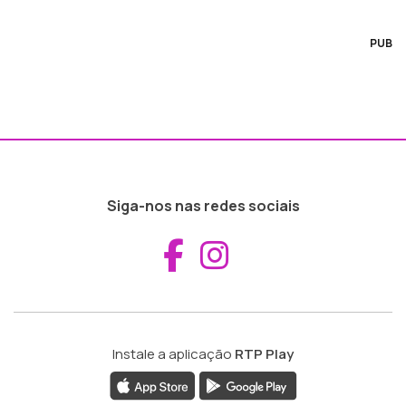
PUB
Siga-nos nas redes sociais
Aceder ao Fac
Aceder ao I
Instale a aplicação
RTP Play