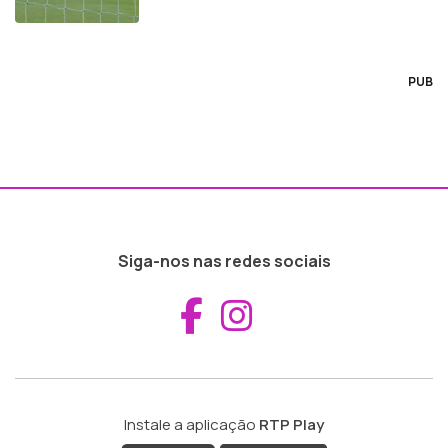
PUB
Siga-nos nas redes sociais
Aceder ao Fac
Aceder ao I
Instale a aplicação
RTP Play