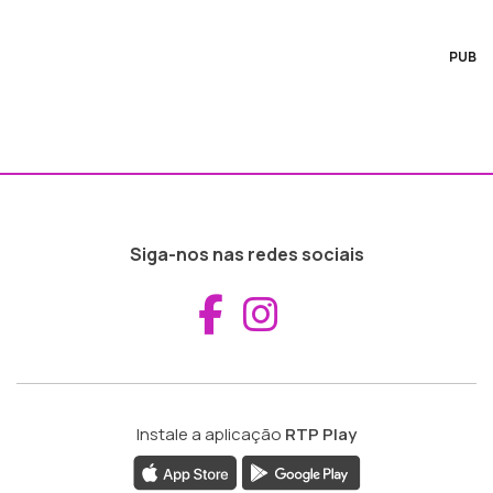
PUB
Siga-nos nas redes sociais
Aceder ao Fac
Aceder ao I
Instale a aplicação
RTP Play