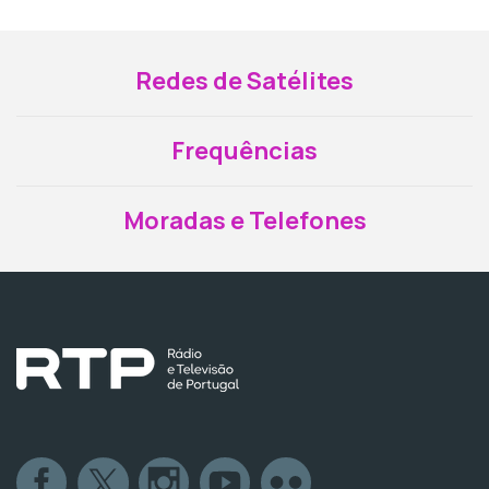
Redes de Satélites
Frequências
Moradas e Telefones