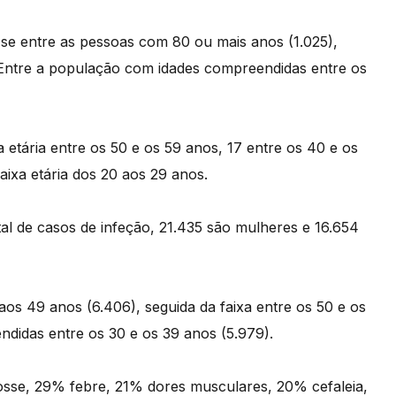
-se entre as pessoas com 80 ou mais anos (1.025),
. Entre a população com idades compreendidas entre os
etária entre os 50 e os 59 anos, 17 entre os 40 e os
aixa etária dos 20 aos 29 anos.
al de casos de infeção, 21.435 são mulheres e 16.654
aos 49 anos (6.406), seguida da faixa entre os 50 e os
didas entre os 30 e os 39 anos (5.979).
sse, 29% febre, 21% dores musculares, 20% cefaleia,