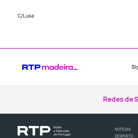
C/Lusa
Si
Redes de S
NOTÍCIAS
DESPORTO