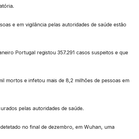
tória.
ssoas e em vigilância pelas autoridades de saúde estão
janeiro Portugal registou 357.291 casos suspeitos e que
il mortos e infetou mais de 8,2 milhões de pessoas em
urados pelas autoridades de saúde.
s detetado no final de dezembro, em Wuhan, uma