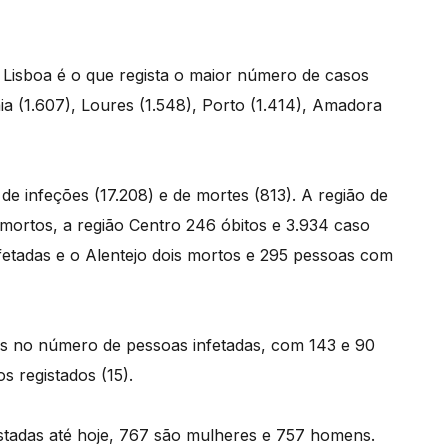
, Lisboa é o que regista o maior número de casos
aia (1.607), Loures (1.548), Porto (1.414), Amadora
de infeções (17.208) e de mortes (813). A região de
3 mortos, a região Centro 246 óbitos e 3.934 caso
fetadas e o Alentejo dois mortos e 295 pessoas com
s no número de pessoas infetadas, com 143 e 90
s registados (15).
stadas até hoje, 767 são mulheres e 757 homens.