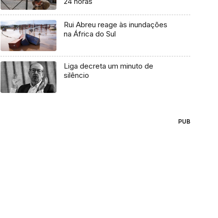
24 horas
Rui Abreu reage às inundações
na África do Sul
Liga decreta um minuto de
silêncio
PUB