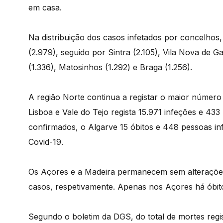
em casa.
Na distribuição dos casos infetados por concelhos
(2.979), seguido por Sintra (2.105), Vila Nova de G
(1.336), Matosinhos (1.292) e Braga (1.256).
A região Norte continua a registar o maior número 
Lisboa e Vale do Tejo regista 15.971 infeções e 43
confirmados, o Algarve 15 óbitos e 448 pessoas in
Covid-19.
Os Açores e a Madeira permanecem sem alteraçõe
casos, respetivamente. Apenas nos Açores há óbito
Segundo o boletim da DGS, do total de mortes regi