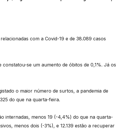
 relacionadas com a Covid-19 e de 38.089 casos
e constatou-se um aumento de óbitos de 0,1%. Já os
egistado o maior número de surtos, a pandemia de
325 do que na quarta-feira.
tão internadas, menos 19 (-4,4%) do que na quarta-
sivos, menos dois (-3%), e 12.139 estão a recuperar