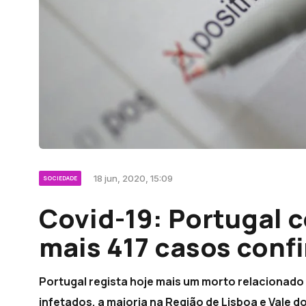
18 jun, 2020, 15:09
SOCIEDADE
Covid-19: Portugal 
mais 417 casos conf
Portugal regista hoje mais um morto relacionado 
infetados, a maioria na Região de Lisboa e Vale 