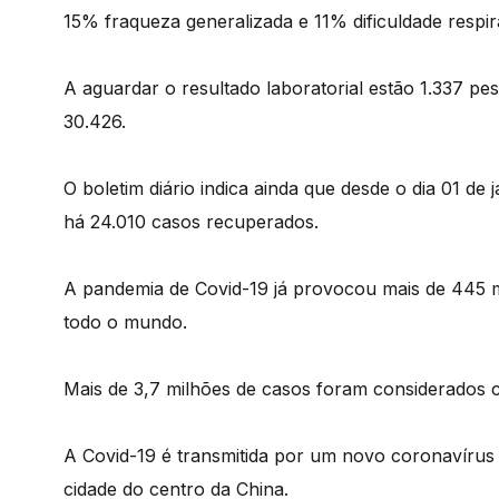
15% fraqueza generalizada e 11% dificuldade respira
A aguardar o resultado laboratorial estão 1.337 pe
30.426.
O boletim diário indica ainda que desde o dia 01 de 
há 24.010 casos recuperados.
A pandemia de Covid-19 já provocou mais de 445 m
todo o mundo.
Mais de 3,7 milhões de casos foram considerados c
A Covid-19 é transmitida por um novo coronavíru
cidade do centro da China.