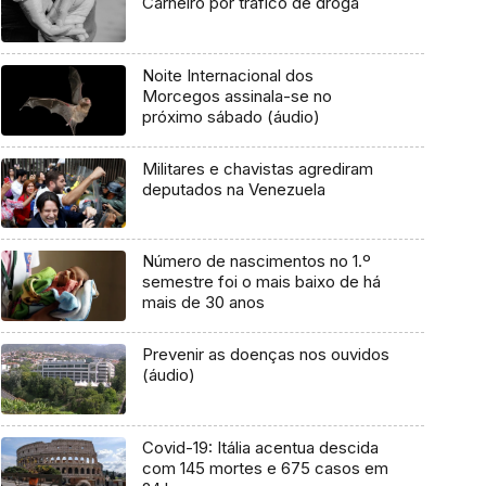
Carneiro por tráfico de droga
Noite Internacional dos
Morcegos assinala-se no
próximo sábado (áudio)
Militares e chavistas agrediram
deputados na Venezuela
Número de nascimentos no 1.º
semestre foi o mais baixo de há
mais de 30 anos
Prevenir as doenças nos ouvidos
(áudio)
Covid-19: Itália acentua descida
com 145 mortes e 675 casos em