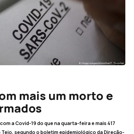
com mais um morto e
irmados
com a Covid-19 do que na quarta-feira e mais 417
do Tejo, segundo o boletim epidemiológico da Direção-