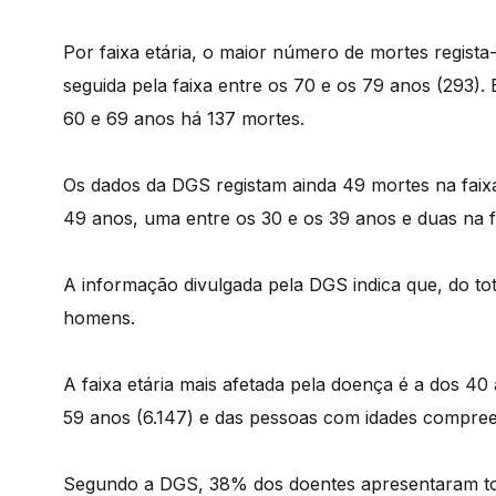
Por faixa etária, o maior número de mortes regista
seguida pela faixa entre os 70 e os 79 anos (293)
60 e 69 anos há 137 mortes.
Os dados da DGS registam ainda 49 mortes na faixa 
49 anos, uma entre os 30 e os 39 anos e duas na f
A informação divulgada pela DGS indica que, do tot
homens.
A faixa etária mais afetada pela doença é a dos 40 
59 anos (6.147) e das pessoas com idades compreen
Segundo a DGS, 38% dos doentes apresentaram to