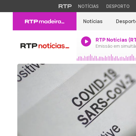
NOTÍCIAS
DESPORTO
Notícias
Desport
RTP Notícias (R
Emissão em simultâ