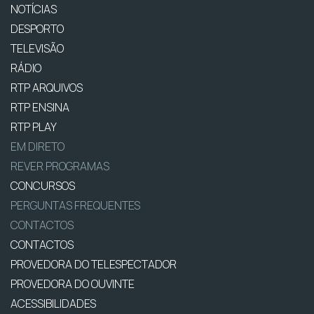
NOTÍCIAS
DESPORTO
TELEVISÃO
RÁDIO
RTP ARQUIVOS
RTP ENSINA
RTP PLAY
EM DIRETO
REVER PROGRAMAS
CONCURSOS
PERGUNTAS FREQUENTES
CONTACTOS
CONTACTOS
PROVEDORA DO TELESPECTADOR
PROVEDORA DO OUVINTE
ACESSIBILIDADES