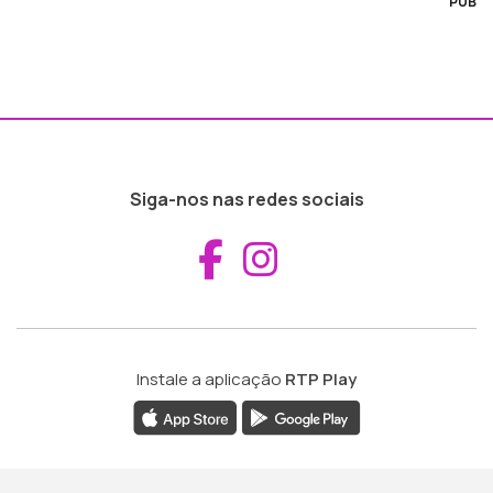
PUB
Siga-nos nas redes sociais
Aceder ao Fac
Aceder ao I
Instale a aplicação
RTP Play