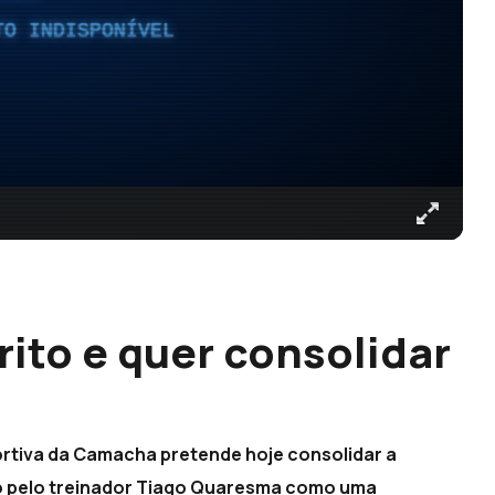
TO INDISPONÍVEL
ito e quer consolidar
rtiva da Camacha pretende hoje consolidar a
sto pelo treinador Tiago Quaresma como uma