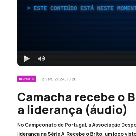
ESTE CONTEÚDO ESTÁ NESTE MOMEN
21 jan, 2024, 13:26
DESPORTO
Camacha recebe o Br
a liderança (áudio)
No Campeonato de Portugal, a Associação Despo
liderança na Série A. Recebe o Brito, um jogo vi