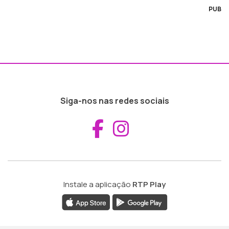
PUB
Siga-nos nas redes sociais
Aceder ao Fac
Aceder ao I
Instale a aplicação
RTP Play