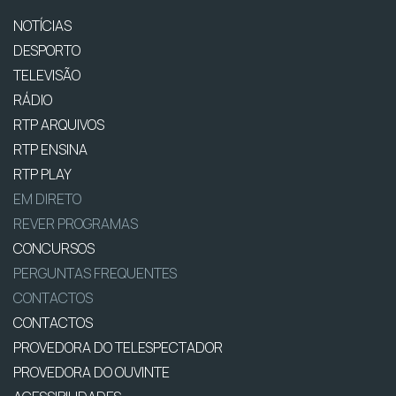
NOTÍCIAS
DESPORTO
TELEVISÃO
RÁDIO
RTP ARQUIVOS
RTP ENSINA
RTP PLAY
EM DIRETO
REVER PROGRAMAS
CONCURSOS
PERGUNTAS FREQUENTES
CONTACTOS
CONTACTOS
PROVEDORA DO TELESPECTADOR
PROVEDORA DO OUVINTE