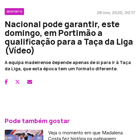
DESPORTO
28 nov, 2020, 00:17
Nacional pode garantir, este
domingo, em Portimão a
qualificação para a Taça da Liga
(Vídeo)
A equipa madeirense depende apenas de si para ir à Taça
da Liga, que esta época tem um formato diferente.
Pode também gostar
Veja o momento em que Madalena
Costa fez história na patinagem