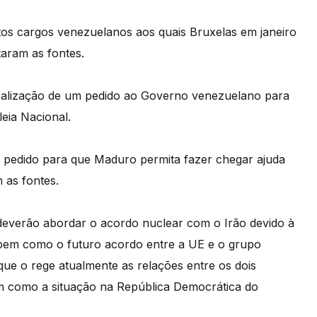
ltos cargos venezuelanos aos quais Bruxelas em janeiro
taram as fontes.
ealização de um pedido ao Governo venezuelano para
leia Nacional.
pedido para que Maduro permita fazer chegar ajuda
 as fontes.
deverão abordar o acordo nuclear com o Irão devido à
bem como o futuro acordo entre a UE e o grupo
que o rege atualmente as relações entre os dois
m como a situação na República Democrática do