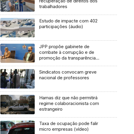
recuperação de direitos dos
trabalhadores
Estudo de impacte com 402
participações (áudio)
JPP propõe gabinete de
combate à corrupção e de
promoção da transparência
(Vídeo)
Sindicatos convocam greve
nacional de professores
Hamas diz que não permitirá
regime colaboracionista com
estrangeiro
Taxa de ocupação pode falir
micro empresas (vídeo)