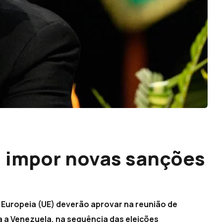
i impor novas sanções
 Europeia (UE) deverão aprovar na reunião de
a a Venezuela, na sequência das eleições