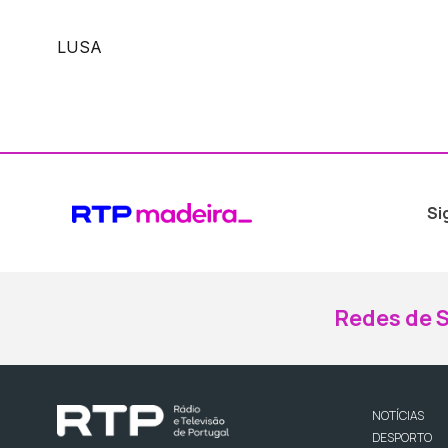
LUSA
Si
Redes de S
NOTÍCIAS
DESPORTO