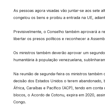
As pessoas agora visadas vão juntar-se aos sete a
congelou os bens e proibiu a entrada na UE, adian
Previsivelmente, o Conselho também aprovará a r
libertar os presos políticos e reconhecer a Assemb
Os ministros também deverão aprovar um segundo 
humanitária à população venezuelana, sublinharam
Na reunião de segunda-feira os ministros também 
decisão dos Estados Unidos o terem abandonado, 
África, Caraíbas e Pacífico (ACP), tendo em conta 
blocos, o Acordo de Cotonu, expira em 2020, assi
Congo.