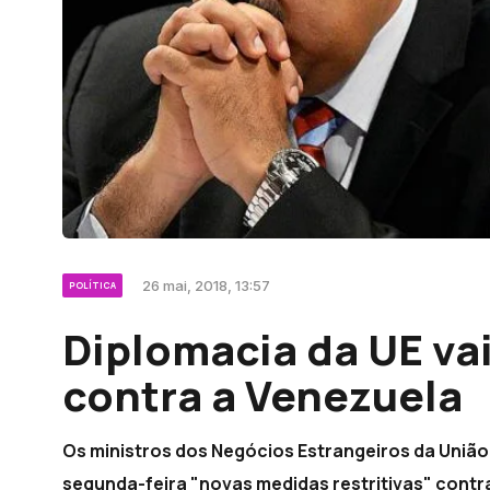
26 mai, 2018, 13:57
POLÍTICA
Diplomacia da UE va
contra a Venezuela
Os ministros dos Negócios Estrangeiros da União
segunda-feira "novas medidas restritivas" contr