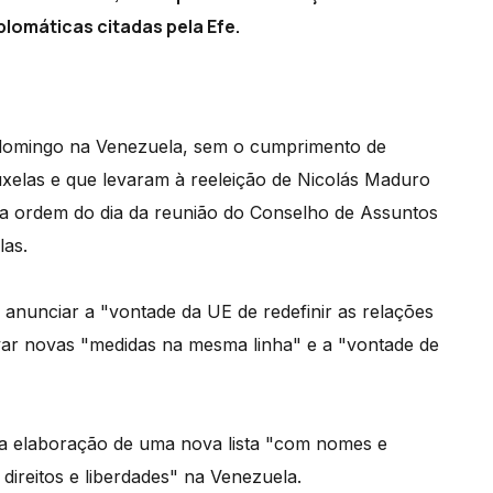
plomáticas citadas pela Efe.
o domingo na Venezuela, sem o cumprimento de
xelas e que levaram à reeleição de Nicolás Maduro
 da ordem do dia da reunião do Conselho de Assuntos
las.
anunciar a "vontade da UE de redefinir as relações
ar novas "medidas na mesma linha" e a "vontade de
 a elaboração de uma nova lista "com nomes e
direitos e liberdades" na Venezuela.