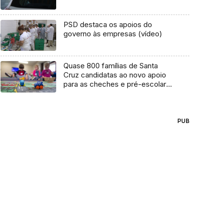
PSD destaca os apoios do
governo às empresas (vídeo)
Quase 800 famílias de Santa
Cruz candidatas ao novo apoio
para as cheches e pré-escolar
(áudio)
PUB