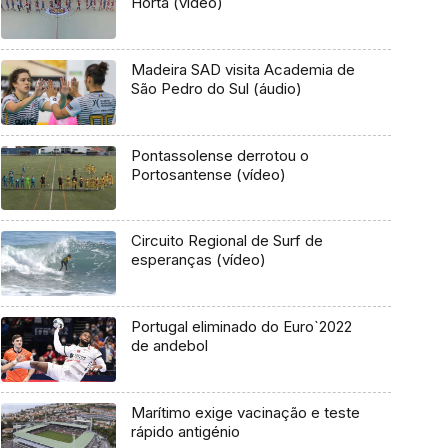
Horta (vídeo)
Madeira SAD visita Academia de
São Pedro do Sul (áudio)
Pontassolense derrotou o
Portosantense (vídeo)
Circuito Regional de Surf de
esperanças (vídeo)
Portugal eliminado do Euro`2022
de andebol
Marítimo exige vacinação e teste
rápido antigénio