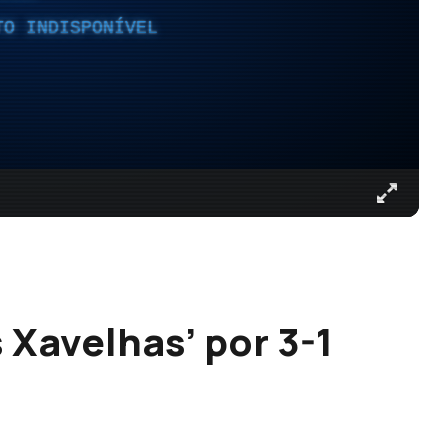
TO INDISPONÍVEL
 Xavelhas’ por 3-1