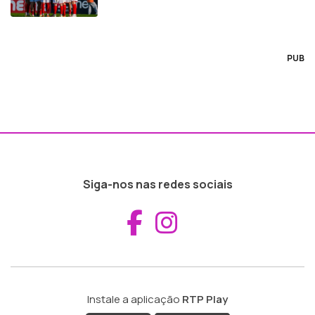
PUB
Siga-nos nas redes sociais
Aceder ao Fac
Aceder ao I
Instale a aplicação
RTP Play