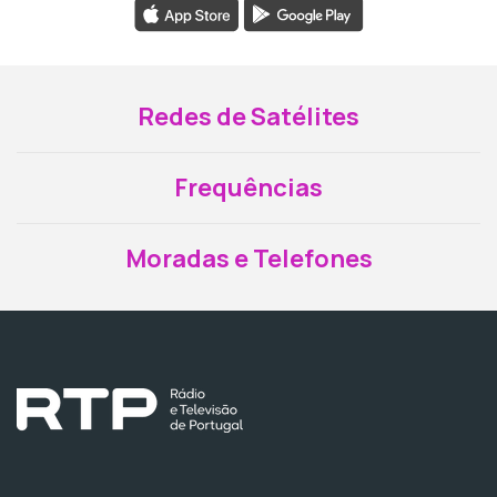
Redes de Satélites
Frequências
Moradas e Telefones