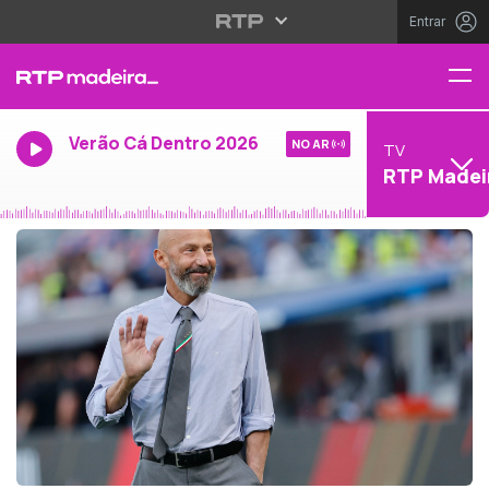
Entrar
Verão Cá Dentro 2026
NO AR
TV
RTP Madei