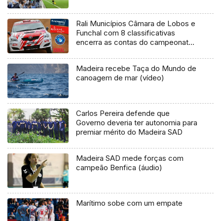
Rali Municípios Câmara de Lobos e
Funchal com 8 classificativas
encerra as contas do campeonato
regional de ralis versão 2016
Madeira recebe Taça do Mundo de
canoagem de mar (vídeo)
Carlos Pereira defende que
Governo deveria ter autonomia para
premiar mérito do Madeira SAD
Madeira SAD mede forças com
campeão Benfica (áudio)
Marítimo sobe com um empate