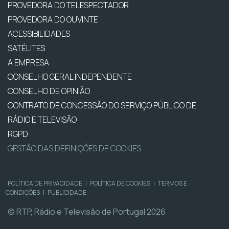
PROVEDORA DO TELESPECTADOR
PROVEDORA DO OUVINTE
ACESSIBILIDADES
SATÉLITES
A EMPRESA
CONSELHO GERAL INDEPENDENTE
CONSELHO DE OPINIÃO
CONTRATO DE CONCESSÃO DO SERVIÇO PÚBLICO DE
RÁDIO E TELEVISÃO
RGPD
GESTÃO DAS DEFINIÇÕES DE COOKIES
POLÍTICA DE PRIVACIDADE
|
POLÍTICA DE COOKIES
|
TERMOS E
CONDIÇÕES
|
PUBLICIDADE
© RTP, Rádio e Televisão de Portugal 2026