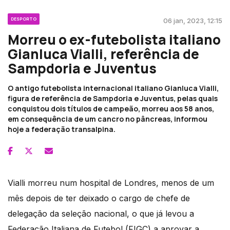
DESPORTO
06 jan, 2023, 12:15
Morreu o ex-futebolista italiano
Gianluca Vialli, referência de
Sampdoria e Juventus
O antigo futebolista internacional italiano Gianluca Vialli,
figura de referência de Sampdoria e Juventus, pelas quais
conquistou dois títulos de campeão, morreu aos 58 anos,
em consequência de um cancro no pâncreas, informou
hoje a federação transalpina.
Vialli morreu num hospital de Londres, menos de um
mês depois de ter deixado o cargo de chefe de
delegação da seleção nacional, o que já levou a
Federação Italiana de Futebol (FIGC) a aprovar a