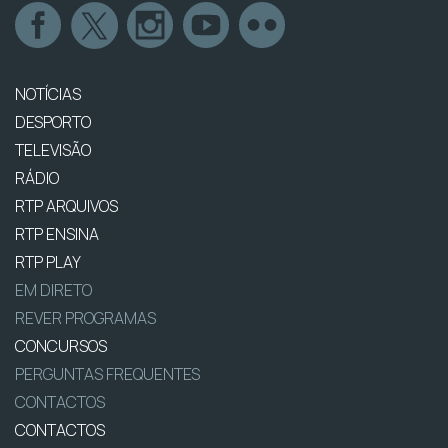
NOTÍCIAS
DESPORTO
TELEVISÃO
RÁDIO
RTP ARQUIVOS
RTP ENSINA
RTP PLAY
EM DIRETO
REVER PROGRAMAS
CONCURSOS
PERGUNTAS FREQUENTES
CONTACTOS
CONTACTOS