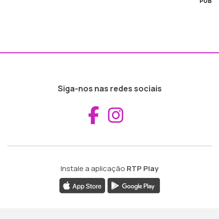
PUB
Siga-nos nas redes sociais
Aceder ao Fac
Aceder ao I
Instale a aplicação
RTP Play