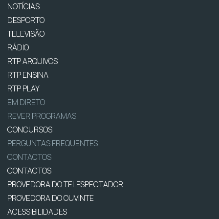
NOTÍCIAS
DESPORTO
TELEVISÃO
RÁDIO
RTP ARQUIVOS
RTP ENSINA
RTP PLAY
EM DIRETO
REVER PROGRAMAS
CONCURSOS
PERGUNTAS FREQUENTES
CONTACTOS
CONTACTOS
PROVEDORA DO TELESPECTADOR
PROVEDORA DO OUVINTE
ACESSIBILIDADES