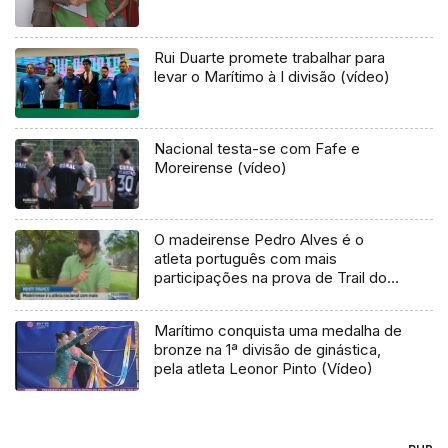
Rui Duarte promete trabalhar para
levar o Marítimo à I divisão (vídeo)
Nacional testa-se com Fafe e
Moreirense (vídeo)
O madeirense Pedro Alves é o
atleta português com mais
participações na prova de Trail do
“Mont Blanc”
Marítimo conquista uma medalha de
bronze na 1ª divisão de ginástica,
pela atleta Leonor Pinto (Vídeo)