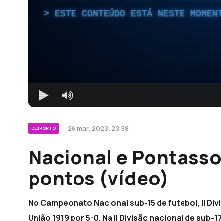
ESTE CONTEÚDO ESTÁ NESTE MOMEN
26 mar, 2023, 23:38
DESPORTO
Nacional e Pontasso
pontos (vídeo)
No Campeonato Nacional sub-15 de futebol, II Divi
União 1919 por 5-0. Na II Divisão nacional de sub-1