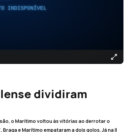
TO INDISPONÍVEL
lense dividiram
são, o Marítimo voltou às vitórias ao derrotar o
7, Braga e Marítimo empataram a dois golos. Já na II