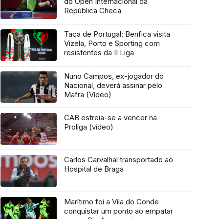
do Open Internacional da
República Checa
Taça de Portugal: Benfica visita
Vizela, Porto e Sporting com
resistentes da II Liga
Nuno Campos, ex-jogador do
Nacional, deverá assinar pelo
Mafra (Vídeo)
CAB estreia-se a vencer na
Proliga (vídeo)
Carlos Carvalhal transportado ao
Hospital de Braga
Marítimo foi a Vila do Conde
conquistar um ponto ao empatar