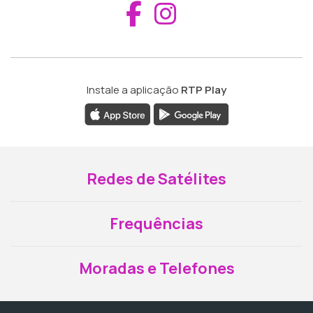
Aceder ao Fac
Aceder ao I
Instale a aplicação
RTP Play
Redes de Satélites
Frequências
Moradas e Telefones