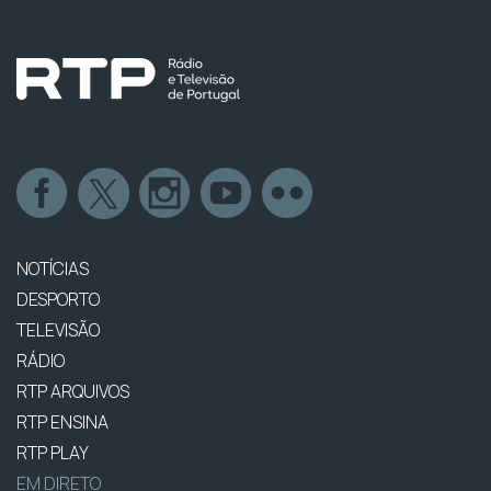
NOTÍCIAS
DESPORTO
TELEVISÃO
RÁDIO
RTP ARQUIVOS
RTP ENSINA
RTP PLAY
EM DIRETO