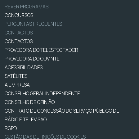
REVER PROGRAMAS
CONCURSOS
PERGUNTAS FREQUENTES
CONTACTOS
CONTACTOS
PROVEDORA DO TELESPECTADOR
PROVEDORA DO OUVINTE
ACESSIBILIDADES
SATÉLITES
A EMPRESA
CONSELHO GERAL INDEPENDENTE
CONSELHO DE OPINIÃO
CONTRATO DE CONCESSÃO DO SERVIÇO PÚBLICO DE
RÁDIO E TELEVISÃO
RGPD
GESTÃO DAS DEFINIÇÕES DE COOKIES