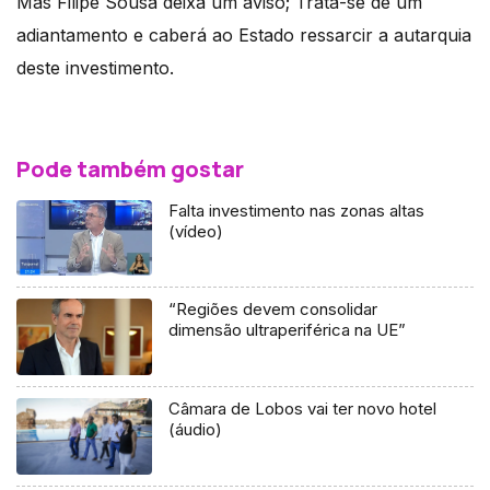
Mas Filipe Sousa deixa um aviso; Trata-se de um
adiantamento e caberá ao Estado ressarcir a autarquia
deste investimento.
Pode também gostar
Falta investimento nas zonas altas
(vídeo)
“Regiões devem consolidar
dimensão ultraperiférica na UE”
Câmara de Lobos vai ter novo hotel
(áudio)