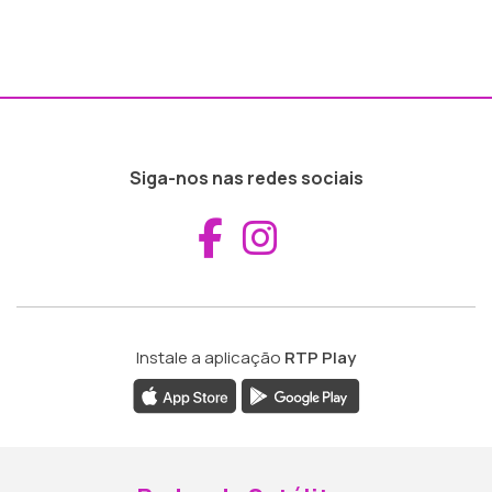
Siga-nos nas redes sociais
Aceder ao Fac
Aceder ao I
Instale a aplicação
RTP Play