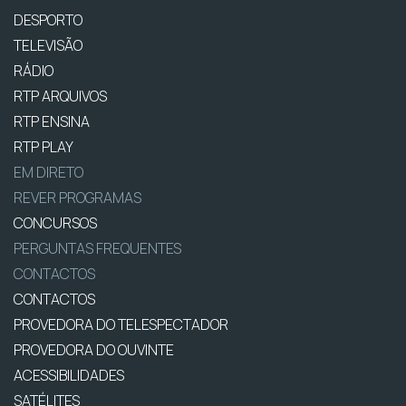
DESPORTO
TELEVISÃO
RÁDIO
RTP ARQUIVOS
RTP ENSINA
RTP PLAY
EM DIRETO
REVER PROGRAMAS
CONCURSOS
PERGUNTAS FREQUENTES
CONTACTOS
CONTACTOS
PROVEDORA DO TELESPECTADOR
PROVEDORA DO OUVINTE
ACESSIBILIDADES
SATÉLITES