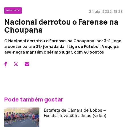
DESPORTO
24 abr, 2022, 18:28
Nacional derrotou o Farense na
Choupana
O Nacional derrotou o Farense, na Choupana, por 3-2, jogo
a contar para a 31.ª jornada da II Liga de Futebol. A equipa
alvi-negra mantém o sétimo lugar, com 48 pontos
Pode também gostar
Estafeta de Câmara de Lobos –
Funchal teve 405 atletas (vídeo)