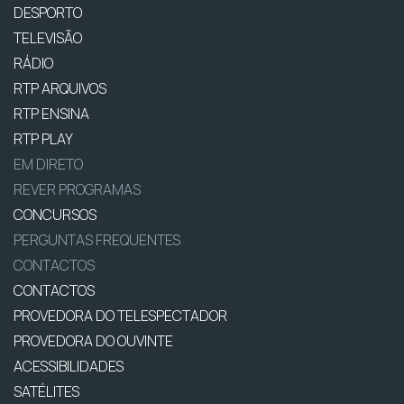
DESPORTO
TELEVISÃO
RÁDIO
RTP ARQUIVOS
RTP ENSINA
RTP PLAY
EM DIRETO
REVER PROGRAMAS
CONCURSOS
PERGUNTAS FREQUENTES
CONTACTOS
CONTACTOS
PROVEDORA DO TELESPECTADOR
PROVEDORA DO OUVINTE
ACESSIBILIDADES
SATÉLITES