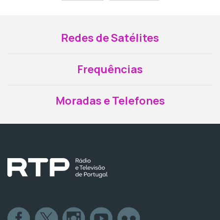
Redes de Satélites
Frequências
Moradas e Telefones