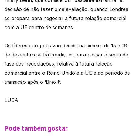
Hilary Benn, que considerou “bastante estranha” a
decisão de não fazer uma avaliação, quando Londres
se prepara para negociar a futura relação comercial
com a UE dentro de semanas.
Os líderes europeus vão decidir na cimeira de 15 e 16
de dezembro se há condições para passar à segunda
fase das negociações, relativa à futura relação
comercial entre o Reino Unido e a UE e ao período de
transição após o ‘Brexit’.
LUSA
Pode também gostar