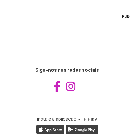
PUB
Siga-nos nas redes sociais
Aceder ao Fac
Aceder ao I
Instale a aplicação
RTP Play