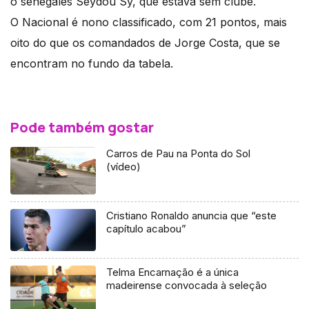
o senegalês Seydou Sy, que estava sem clube.
O Nacional é nono classificado, com 21 pontos, mais
oito do que os comandados de Jorge Costa, que se
encontram no fundo da tabela.
Pode também gostar
Carros de Pau na Ponta do Sol
(vídeo)
Cristiano Ronaldo anuncia que “este
capítulo acabou”
Telma Encarnação é a única
madeirense convocada à seleção