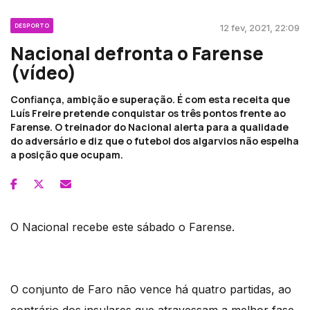
DESPORTO
12 fev, 2021, 22:09
Nacional defronta o Farense
(vídeo)
Confiança, ambição e superação. É com esta receita que
Luís Freire pretende conquistar os três pontos frente ao
Farense. O treinador do Nacional alerta para a qualidade
do adversário e diz que o futebol dos algarvios não espelha
a posição que ocupam.
O Nacional recebe este sábado o Farense.
O conjunto de Faro não vence há quatro partidas, ao
contrário dos insulares que atravessam a melhor fase