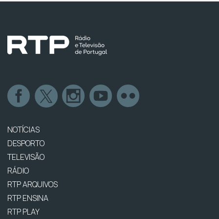
NOTÍCIAS
DESPORTO
TELEVISÃO
RÁDIO
RTP ARQUIVOS
RTP ENSINA
RTP PLAY