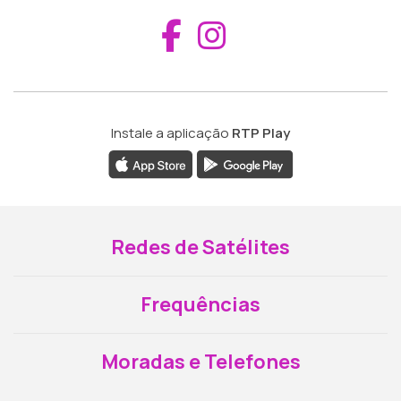
Aceder ao Fac
Aceder ao I
Instale a aplicação
RTP Play
Redes de Satélites
Frequências
Moradas e Telefones