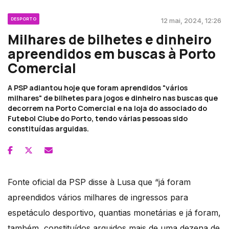
DESPORTO
12 mai, 2024, 12:26
Milhares de bilhetes e dinheiro
apreendidos em buscas à Porto
Comercial
A PSP adiantou hoje que foram aprendidos "vários
milhares" de bilhetes para jogos e dinheiro nas buscas que
decorrem na Porto Comercial e na loja do associado do
Futebol Clube do Porto, tendo várias pessoas sido
constituídas arguidas.
Fonte oficial da PSP disse à Lusa que “já foram
apreendidos vários milhares de ingressos para
espetáculo desportivo, quantias monetárias e já foram,
também, constituídos arguidos mais de uma dezena de