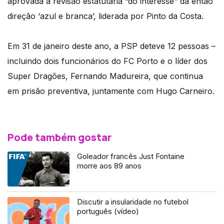
aprovada a revisão estatutária “do interesse” da então
direção ‘azul e branca’, liderada por Pinto da Costa.
Em 31 de janeiro deste ano, a PSP deteve 12 pessoas –
incluindo dois funcionários do FC Porto e o líder dos
Super Dragões, Fernando Madureira, que continua
em prisão preventiva, juntamente com Hugo Carneiro.
Pode também gostar
Goleador francês Just Fontaine
morre aos 89 anos
Discutir a insularidade no futebol
português (vídeo)