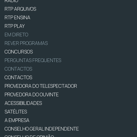
RÁDIO
RTP ARQUIVOS
RTP ENSINA
RTP PLAY
EM DIRETO
REVER PROGRAMAS
CONCURSOS
PERGUNTAS FREQUENTES
CONTACTOS
CONTACTOS
PROVEDORA DO TELESPECTADOR
PROVEDORA DO OUVINTE
ACESSIBILIDADES
SATÉLITES
A EMPRESA
CONSELHO GERAL INDEPENDENTE