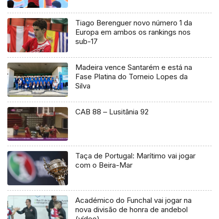
Tiago Berenguer novo número 1 da
Europa em ambos os rankings nos
sub-17
Madeira vence Santarém e está na
Fase Platina do Torneio Lopes da
Silva
CAB 88 – Lusitânia 92
Taça de Portugal: Marítimo vai jogar
com o Beira-Mar
Académico do Funchal vai jogar na
nova divisão de honra de andebol
(vídeo)