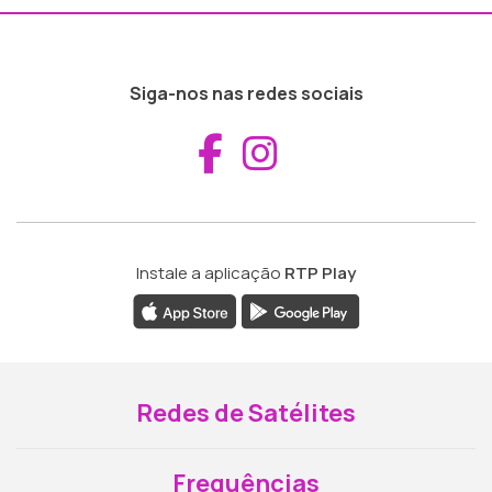
Siga-nos nas redes sociais
Aceder ao Fac
Aceder ao I
Instale a aplicação
RTP Play
Redes de Satélites
Frequências