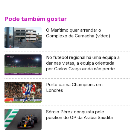
Pode também gostar
O Marítimo quer arrendar o
Complexo da Camacha (vídeo)
No futebol regional há uma equipa a
dar nas vistas, a equipa orientada
por Carlos Graça ainda não perdeu
e lidera a primeira divisão
Porto cai na Champions em
Londres
Sérgio Pérez conquista pole
position do GP da Arábia Saudita