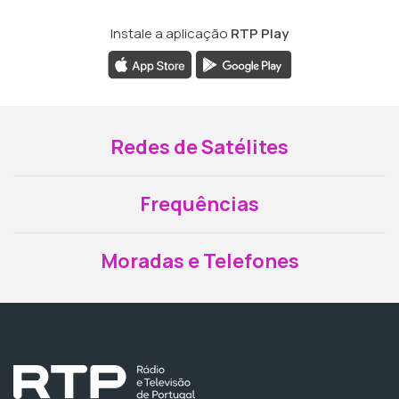
Instale a aplicação
RTP Play
Redes de Satélites
Frequências
Moradas e Telefones