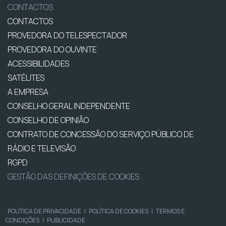
CONTACTOS
CONTACTOS
PROVEDORA DO TELESPECTADOR
PROVEDORA DO OUVINTE
ACESSIBILIDADES
SATÉLITES
A EMPRESA
CONSELHO GERAL INDEPENDENTE
CONSELHO DE OPINIÃO
CONTRATO DE CONCESSÃO DO SERVIÇO PÚBLICO DE
RÁDIO E TELEVISÃO
RGPD
GESTÃO DAS DEFINIÇÕES DE COOKIES
POLÍTICA DE PRIVACIDADE
|
POLÍTICA DE COOKIES
|
TERMOS E
CONDIÇÕES
|
PUBLICIDADE