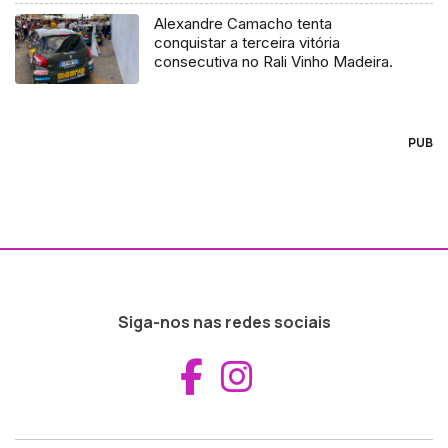
Alexandre Camacho tenta
conquistar a terceira vitória
consecutiva no Rali Vinho Madeira.
PUB
Siga-nos nas redes sociais
Aceder ao Fac
Aceder ao I