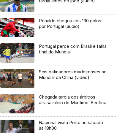
tardia antes do jogo (áudio)
Ronaldo chegou aos 130 golos
por Portugal (áudio)
Portugal perde com Brasil e falha
final do Mundial
Seis patinadores madeirenses no
Mundial da China (vídeo)
Chegada tardia dos árbitros
atrasa início do Marítimo-Benfica
Nacional visita Porto no sábado
às 18h00