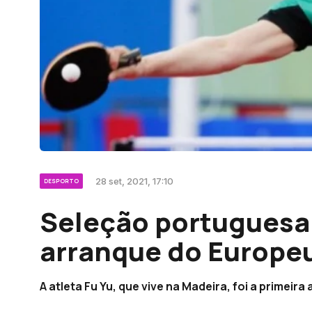
28 set, 2021, 17:10
DESPORTO
Seleção portuguesa
arranque do Europeu
A atleta Fu Yu, que vive na Madeira, foi a primeir