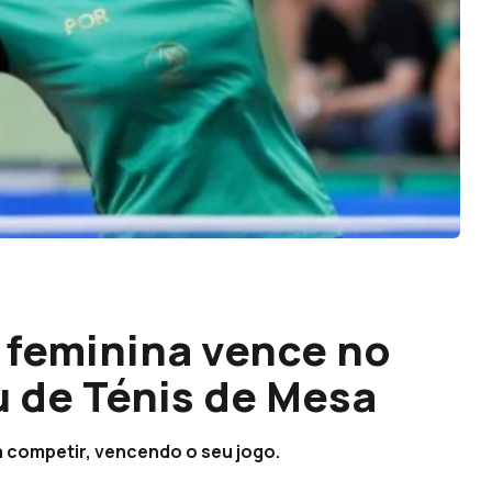
 feminina vence no
 de Ténis de Mesa
a a competir, vencendo o seu jogo.