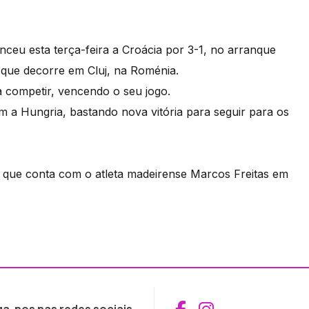
nceu esta terça-feira a Croácia por 3-1, no arranque
que decorre em Cluj, na Roménia.
 a competir, vencendo o seu jogo.
om a Hungria, bastando nova vitória para seguir para os
a, que conta com o atleta madeirense Marcos Freitas em
Aceder ao Fac
Aceder ao I