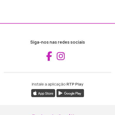
Siga-nos nas redes sociais
Aceder ao Fac
Aceder ao I
Instale a aplicação
RTP Play