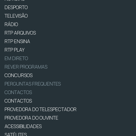
DESPORTO
TELEVISÃO
RÁDIO
RTP ARQUIVOS
RTP ENSINA
RTP PLAY
EM DIRETO
REVER PROGRAMAS
CONCURSOS
PERGUNTAS FREQUENTES
CONTACTOS
CONTACTOS
PROVEDORA DO TELESPECTADOR
PROVEDORA DO OUVINTE
ACESSIBILIDADES
SATÉLITES