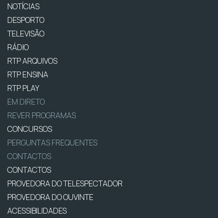
NOTÍCIAS
DESPORTO
TELEVISÃO
RÁDIO
RTP ARQUIVOS
RTP ENSINA
RTP PLAY
EM DIRETO
REVER PROGRAMAS
CONCURSOS
PERGUNTAS FREQUENTES
CONTACTOS
CONTACTOS
PROVEDORA DO TELESPECTADOR
PROVEDORA DO OUVINTE
ACESSIBILIDADES