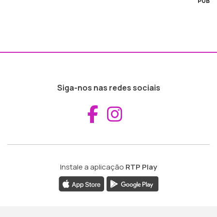
PUB
Siga-nos nas redes sociais
Aceder ao Fac
Aceder ao I
Instale a aplicação
RTP Play