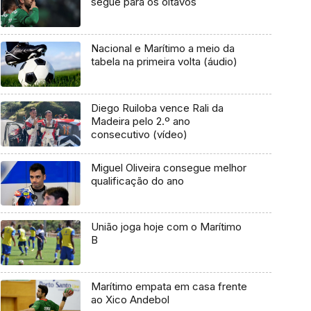
segue para os oitavos
Nacional e Marítimo a meio da
tabela na primeira volta (áudio)
Diego Ruiloba vence Rali da
Madeira pelo 2.º ano
consecutivo (vídeo)
Miguel Oliveira consegue melhor
qualificação do ano
União joga hoje com o Marítimo
B
Marítimo empata em casa frente
ao Xico Andebol