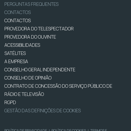
PERGUNTAS FREQUENTES
CONTACTOS
CONTACTOS
PROVEDORA DO TELESPECTADOR
PROVEDORA DO OUVINTE
ACESSIBILIDADES
SATÉLITES
A EMPRESA
CONSELHO GERAL INDEPENDENTE
CONSELHO DE OPINIÃO
CONTRATO DE CONCESSÃO DO SERVIÇO PÚBLICO DE
RÁDIO E TELEVISÃO
RGPD
GESTÃO DAS DEFINIÇÕES DE COOKIES
POLÍTICA DE PRIVACIDADE
|
POLÍTICA DE COOKIES
|
TERMOS E