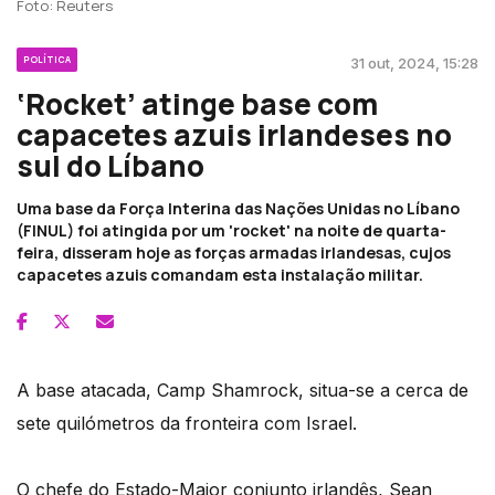
Foto: Reuters
POLÍTICA
31 out, 2024, 15:28
‘Rocket’ atinge base com
capacetes azuis irlandeses no
sul do Líbano
Uma base da Força Interina das Nações Unidas no Líbano
(FINUL) foi atingida por um 'rocket' na noite de quarta-
feira, disseram hoje as forças armadas irlandesas, cujos
capacetes azuis comandam esta instalação militar.
A base atacada, Camp Shamrock, situa-se a cerca de
sete quilómetros da fronteira com Israel.
O chefe do Estado-Maior conjunto irlandês, Sean