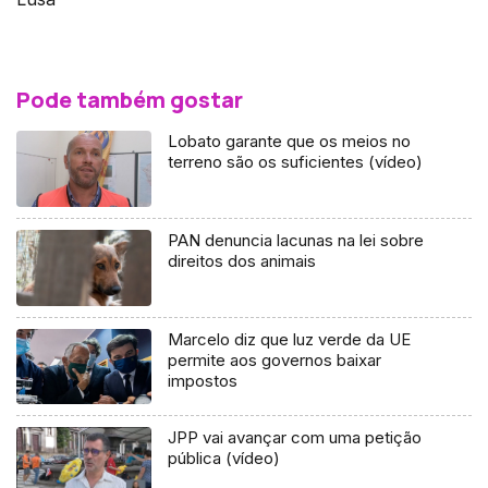
Pode também gostar
Lobato garante que os meios no
terreno são os suficientes (vídeo)
PAN denuncia lacunas na lei sobre
direitos dos animais
Marcelo diz que luz verde da UE
permite aos governos baixar
impostos
JPP vai avançar com uma petição
pública (vídeo)