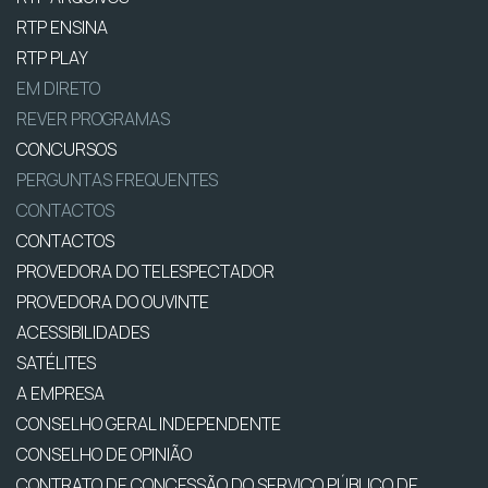
RTP ENSINA
RTP PLAY
EM DIRETO
REVER PROGRAMAS
CONCURSOS
PERGUNTAS FREQUENTES
CONTACTOS
CONTACTOS
PROVEDORA DO TELESPECTADOR
PROVEDORA DO OUVINTE
ACESSIBILIDADES
SATÉLITES
A EMPRESA
CONSELHO GERAL INDEPENDENTE
CONSELHO DE OPINIÃO
CONTRATO DE CONCESSÃO DO SERVIÇO PÚBLICO DE