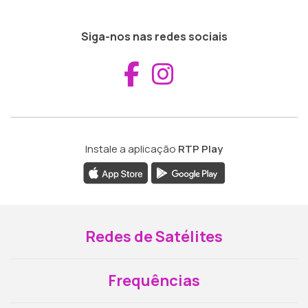
Siga-nos nas redes sociais
Aceder ao Fac
Aceder ao I
Instale a aplicação
RTP Play
Redes de Satélites
Frequências