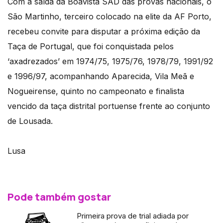
Com a saída da Boavista SAD das provas nacionais, o
São Martinho, terceiro colocado na elite da AF Porto,
recebeu convite para disputar a próxima edição da
Taça de Portugal, que foi conquistada pelos
‘axadrezados’ em 1974/75, 1975/76, 1978/79, 1991/92
e 1996/97, acompanhando Aparecida, Vila Meã e
Nogueirense, quinto no campeonato e finalista
vencido da taça distrital portuense frente ao conjunto
de Lousada.
Lusa
Pode também gostar
Primeira prova de trial adiada por