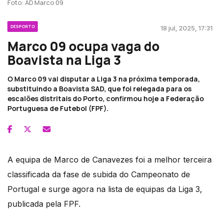
Foto: AD Marco 09
DESPORTO
18 jul, 2025, 17:31
Marco 09 ocupa vaga do
Boavista na Liga 3
O Marco 09 vai disputar a Liga 3 na próxima temporada,
substituindo a Boavista SAD, que foi relegada para os
escalões distritais do Porto, confirmou hoje a Federação
Portuguesa de Futebol (FPF).
A equipa de Marco de Canavezes foi a melhor terceira
classificada da fase de subida do Campeonato de
Portugal e surge agora na lista de equipas da Liga 3,
publicada pela FPF.