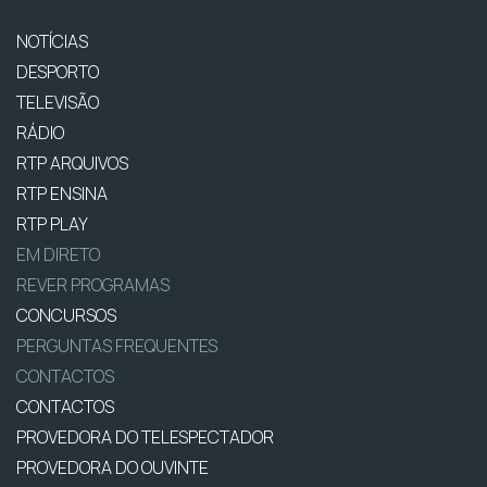
NOTÍCIAS
DESPORTO
TELEVISÃO
RÁDIO
RTP ARQUIVOS
RTP ENSINA
RTP PLAY
EM DIRETO
REVER PROGRAMAS
CONCURSOS
PERGUNTAS FREQUENTES
CONTACTOS
CONTACTOS
PROVEDORA DO TELESPECTADOR
PROVEDORA DO OUVINTE