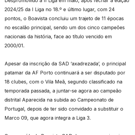
Despromovido à II Liga em maio, após fechar a edição
2024/25 da I Liga no 18.º e último lugar, com 24
pontos, o Boavista concluiu um trajeto de 11 épocas
no escalão principal, sendo um dos cinco campeões
nacionais da história, face ao título vencido em
2000/01.
Apesar da inscrição da SAD ‘axadrezada’, o principal
patamar da AF Porto continuará a ser disputado por
18 clubes, com o Vila Meã, segundo classificado na
temporada passada, a juntar-se agora ao campeão
distrital Aparecida na subida ao Campeonato de
Portugal, depois de ter sido convidado a substituir o
Marco 09, que agora integra a Liga 3.