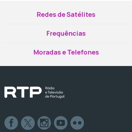
Redes de Satélites
Frequências
Moradas e Telefones