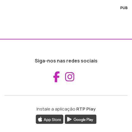
PUB
Siga-nos nas redes sociais
Aceder ao Fac
Aceder ao I
Instale a aplicação
RTP Play