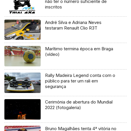
não ter o número suficiente de
inscritos
André Silva e Adriana Neves
testaram Renault Clio R3T
Marítimo termina época em Braga
(vídeo)
Rally Madeira Legend conta com o
público para ter um rali em
segurança
Cerimónia de abertura do Mundial
2022 (fotogaleria)
Bruno Magalhães tenta 4ª vitória no