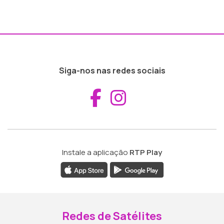
Siga-nos nas redes sociais
Aceder ao Fac
Aceder ao I
Instale a aplicação
RTP Play
Redes de Satélites