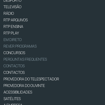
DESPORTO
TELEVISÃO
RÁDIO
RTP ARQUIVOS
RTP ENSINA
RTP PLAY
EM DIRETO
REVER PROGRAMAS
CONCURSOS
PERGUNTAS FREQUENTES
CONTACTOS
CONTACTOS
PROVEDORA DO TELESPECTADOR
PROVEDORA DO OUVINTE
ACESSIBILIDADES
SATÉLITES