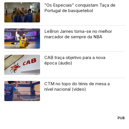
“Os Especiais” conquistam Taça de
Portugal de basquetebol
LeBron James torna-se no melhor
marcador de sempre da NBA
CAB traça objetivo para a nova
época (áudio)
CTM no topo do ténis de mesa a
nível nacional (vídeo)
PUB