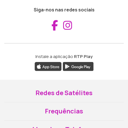
Siga-nos nas redes sociais
Aceder ao Fac
Aceder ao I
Instale a aplicação
RTP Play
Redes de Satélites
Frequências