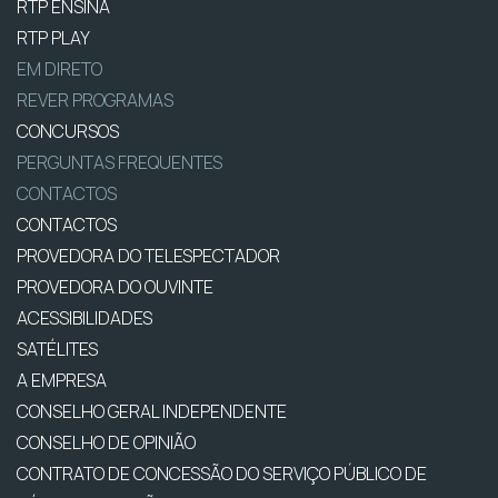
RTP ENSINA
RTP PLAY
EM DIRETO
REVER PROGRAMAS
CONCURSOS
PERGUNTAS FREQUENTES
CONTACTOS
CONTACTOS
PROVEDORA DO TELESPECTADOR
PROVEDORA DO OUVINTE
ACESSIBILIDADES
SATÉLITES
A EMPRESA
CONSELHO GERAL INDEPENDENTE
CONSELHO DE OPINIÃO
CONTRATO DE CONCESSÃO DO SERVIÇO PÚBLICO DE