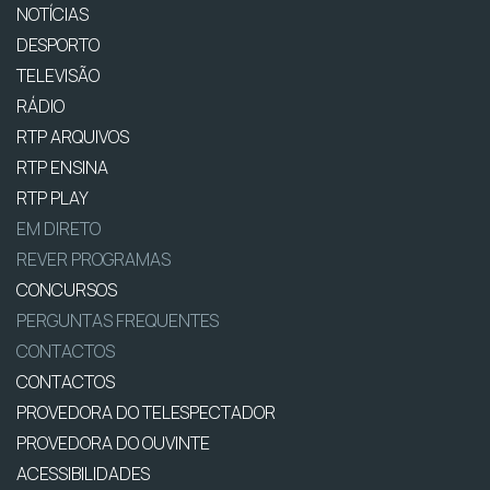
NOTÍCIAS
DESPORTO
TELEVISÃO
RÁDIO
RTP ARQUIVOS
RTP ENSINA
RTP PLAY
EM DIRETO
REVER PROGRAMAS
CONCURSOS
PERGUNTAS FREQUENTES
CONTACTOS
CONTACTOS
PROVEDORA DO TELESPECTADOR
PROVEDORA DO OUVINTE
ACESSIBILIDADES