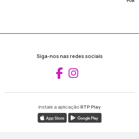
PUB
Siga-nos nas redes sociais
Aceder ao Fac
Aceder ao I
Instale a aplicação
RTP Play