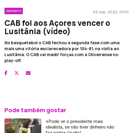
DESPORTO
02 mai, 2022, 01:01
CAB foi aos Açores vencer o
Lusitânia (vídeo)
No basquetebol o CAB fechou a segunda fase com uma
mais uma vitória esclarecedora por 104-81, na visita ao
Lusitânia. O CAB vai medir forças com a Oliveirense no
play-off.
Pode também gostar
«Pode vir o presidente mais
idealista, se não tiver dinheiro não
faz nada» (áudio)