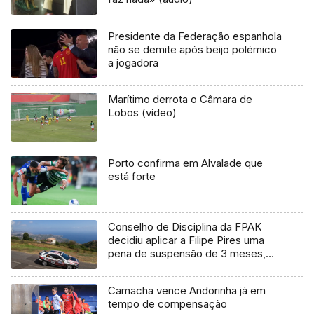
Presidente da Federação espanhola
não se demite após beijo polémico
a jogadora
Marítimo derrota o Câmara de
Lobos (vídeo)
Porto confirma em Alvalade que
está forte
Conselho de Disciplina da FPAK
decidiu aplicar a Filipe Pires uma
pena de suspensão de 3 meses,
suspensa na sua execução pelo
período de 6 meses
Camacha vence Andorinha já em
tempo de compensação