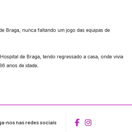
de Braga, nunca faltando um jogo das equipas de
ospital de Braga, tendo regressado a casa, onde vivia
86 anos de idade.
Aceder ao Fac
Aceder ao I
ga-nos nas redes sociais