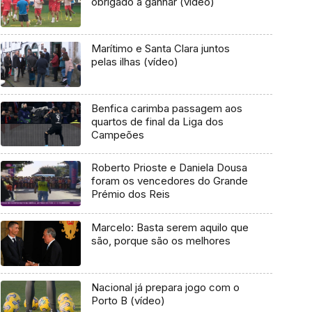
obrigado a ganhar (vídeo)
Marítimo e Santa Clara juntos
pelas ilhas (vídeo)
Benfica carimba passagem aos
quartos de final da Liga dos
Campeões
Roberto Prioste e Daniela Dousa
foram os vencedores do Grande
Prémio dos Reis
Marcelo: Basta serem aquilo que
são, porque são os melhores
Nacional já prepara jogo com o
Porto B (vídeo)