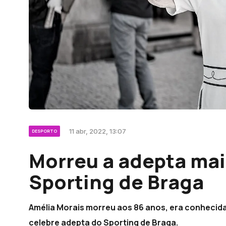
11 abr, 2022, 13:07
DESPORTO
Morreu a adepta ma
Sporting de Braga
Amélia Morais morreu aos 86 anos, era conhecida
celebre adepta do Sporting de Braga.