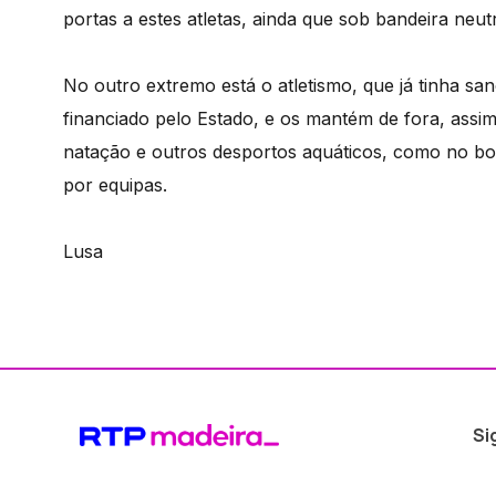
portas a estes atletas, ainda que sob bandeira neutr
No outro extremo está o atletismo, que já tinha s
financiado pelo Estado, e os mantém de fora, assi
natação e outros desportos aquáticos, como no bo
por equipas.
Lusa
Si