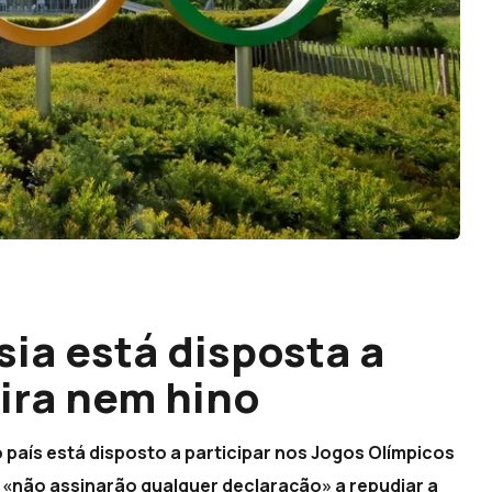
sia está disposta a
ira nem hino
 país está disposto a participar nos Jogos Olímpicos
 «não assinarão qualquer declaração» a repudiar a