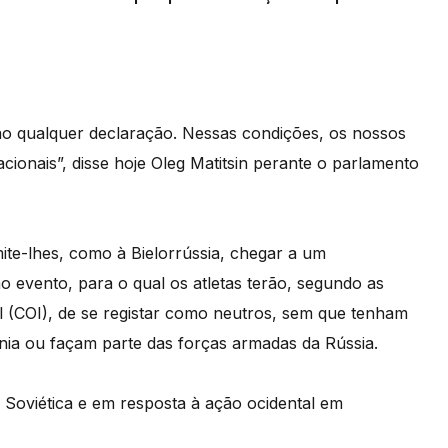
ão qualquer declaração. Nessas condições, os nossos
cionais”, disse hoje Oleg Matitsin perante o parlamento
ite-lhes, como à Bielorrússia, chegar a um
o evento, para o qual os atletas terão, segundo as
al (COI), de se registar como neutros, sem que tenham
nia ou façam parte das forças armadas da Rússia.
Soviética e em resposta à ação ocidental em