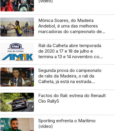
(vídeo)
Mónica Soares, do Madeira
Andebol, é uma das melhores
marcadoras do campeonato de
andebol
Rali da Calheta abre temporada
de 2020 a 17 e 18 de julho e
termina a 13 e 14 novembro com
o Rali de São Vicente
Segunda prova do campeonato
de ralis da Madeira, o rali da
Calheta, já está na estrada
(vídeo)
Factos do Rali: estreia do Renault
Clio Rally5
Sporting enfrenta o Marítimo
(vídeo)