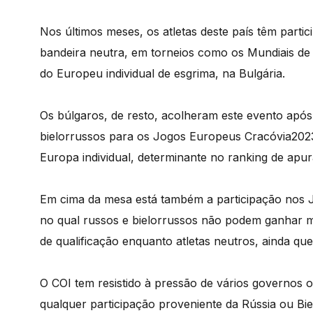
Nos últimos meses, os atletas deste país têm part
bandeira neutra, em torneios como os Mundiais de 
do Europeu individual de esgrima, na Bulgária.
Os búlgaros, de resto, acolheram este evento após
bielorrussos para os Jogos Europeus Cracóvia2023
Europa individual, determinante no ranking de apu
Em cima da mesa está também a participação nos J
no qual russos e bielorrussos não podem ganhar
de qualificação enquanto atletas neutros, ainda qu
O COI tem resistido à pressão de vários governos o
qualquer participação proveniente da Rússia ou Bie