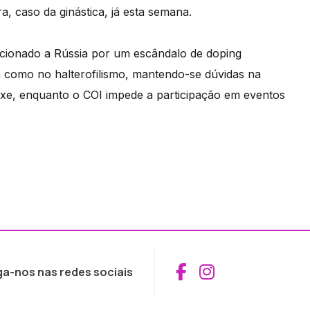
a, caso da ginástica, já esta semana.
ancionado a Rússia por um escândalo de doping
m como no halterofilismo, mantendo-se dúvidas na
xe, enquanto o COI impede a participação em eventos
Aceder ao Fac
Aceder ao I
ga-nos nas redes sociais