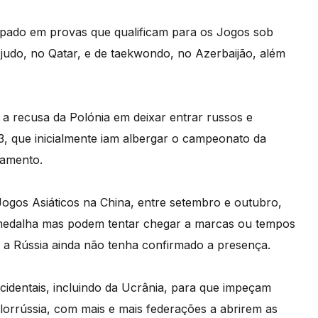
icipado em provas que qualificam para os Jogos sob
judo, no Qatar, e de taekwondo, no Azerbaijão, além
 a recusa da Polónia em deixar entrar russos e
, que inicialmente iam albergar o campeonato da
ramento.
ogos Asiáticos na China, entre setembro e outubro,
 medalha mas podem tentar chegar a marcas ou tempos
e a Rússia ainda não tenha confirmado a presença.
cidentais, incluindo da Ucrânia, para que impeçam
lorrússia, com mais e mais federações a abrirem as