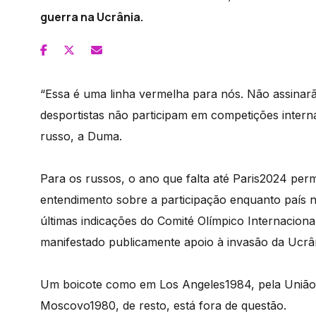
guerra na Ucrânia.
“Essa é uma linha vermelha para nós. Não assinar
desportistas não participam em competições interna
russo, a Duma.
Para os russos, o ano que falta até Paris2024 perm
entendimento sobre a participação enquanto país n
últimas indicações do Comité Olímpico Internacion
manifestado publicamente apoio à invasão da Ucrâ
Um boicote como em Los Angeles1984, pela União 
Moscovo1980, de resto, está fora de questão.