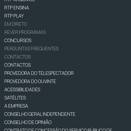
RTP ENSINA
RTP PLAY
EM DIRETO
REVER PROGRAMAS
CONCURSOS
PERGUNTAS FREQUENTES
CONTACTOS
CONTACTOS
PROVEDORA DO TELESPECTADOR
PROVEDORA DO OUVINTE
ACESSIBILIDADES
SATÉLITES
A EMPRESA
CONSELHO GERAL INDEPENDENTE
CONSELHO DE OPINIÃO
CONTRATO DE CONCESSÃO DO SERVIÇO PÚBLICO DE