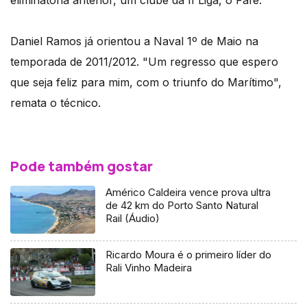
eliminatória anterior, um clube da II Liga, o Fafe.
Daniel Ramos já orientou a Naval 1º de Maio na
temporada de 2011/2012. "Um regresso que espero
que seja feliz para mim, com o triunfo do Marítimo",
remata o técnico.
Pode também gostar
Américo Caldeira vence prova ultra
de 42 km do Porto Santo Natural
Rail (Áudio)
Ricardo Moura é o primeiro líder do
Rali Vinho Madeira