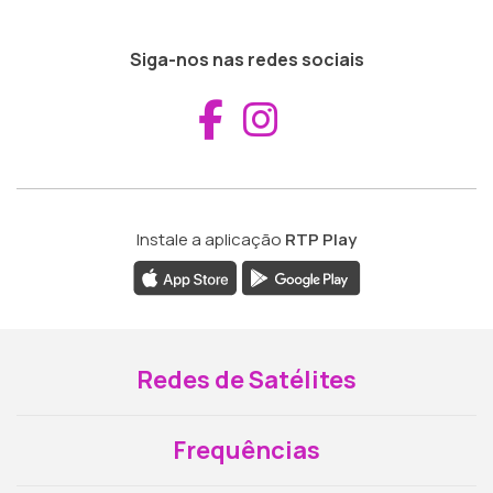
Siga-nos nas redes sociais
Aceder ao Fac
Aceder ao I
Instale a aplicação
RTP Play
Redes de Satélites
Frequências