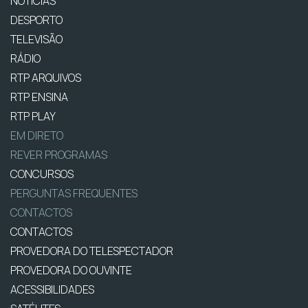
NOTÍCIAS
DESPORTO
TELEVISÃO
RÁDIO
RTP ARQUIVOS
RTP ENSINA
RTP PLAY
EM DIRETO
REVER PROGRAMAS
CONCURSOS
PERGUNTAS FREQUENTES
CONTACTOS
CONTACTOS
PROVEDORA DO TELESPECTADOR
PROVEDORA DO OUVINTE
ACESSIBILIDADES