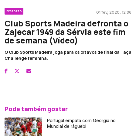
DESPORTO
01 fev, 2020, 12:36
Club Sports Madeira defronta o
Zajecar 1949 da Sérvia este fim
de semana (Vídeo)
O Club Sports Madeira joga para os oitavos de final da Taça
Challenge feminina.
Pode também gostar
Portugal empata com Geórgia no
Mundial de râguebi