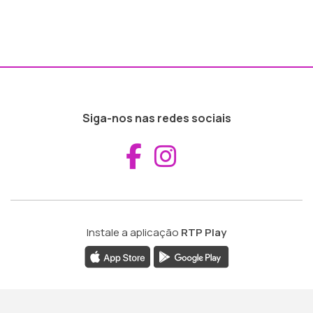
Siga-nos nas redes sociais
Aceder ao Fac
Aceder ao I
Instale a aplicação
RTP Play