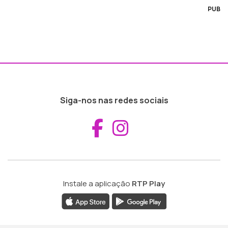
PUB
Siga-nos nas redes sociais
Aceder ao Fac
Aceder ao I
Instale a aplicação
RTP Play