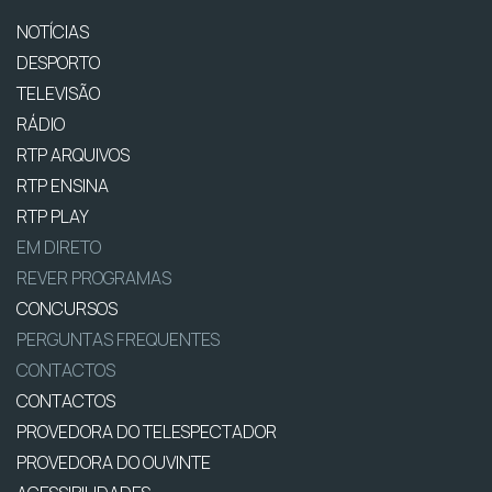
NOTÍCIAS
DESPORTO
TELEVISÃO
RÁDIO
RTP ARQUIVOS
RTP ENSINA
RTP PLAY
EM DIRETO
REVER PROGRAMAS
CONCURSOS
PERGUNTAS FREQUENTES
CONTACTOS
CONTACTOS
PROVEDORA DO TELESPECTADOR
PROVEDORA DO OUVINTE