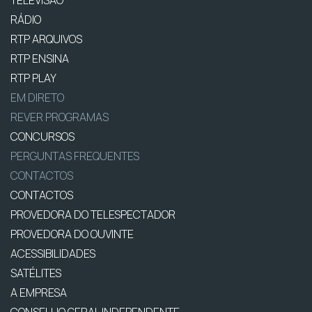
RÁDIO
RTP ARQUIVOS
RTP ENSINA
RTP PLAY
EM DIRETO
REVER PROGRAMAS
CONCURSOS
PERGUNTAS FREQUENTES
CONTACTOS
CONTACTOS
PROVEDORA DO TELESPECTADOR
PROVEDORA DO OUVINTE
ACESSIBILIDADES
SATÉLITES
A EMPRESA
CONSELHO GERAL INDEPENDENTE