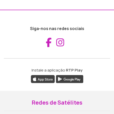
Siga-nos nas redes sociais
Aceder ao Fac
Aceder ao I
Instale a aplicação
RTP Play
Redes de Satélites