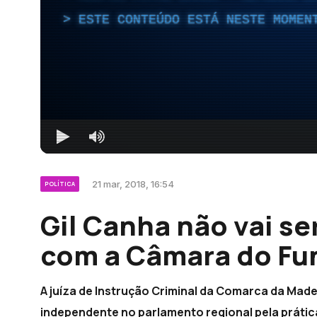
ESTE CONTEÚDO ESTÁ NESTE MOMEN
21 mar, 2018, 16:54
POLÍTICA
Gil Canha não vai se
com a Câmara do Fu
A juíza de Instrução Criminal da Comarca da Made
independente no parlamento regional pela práti