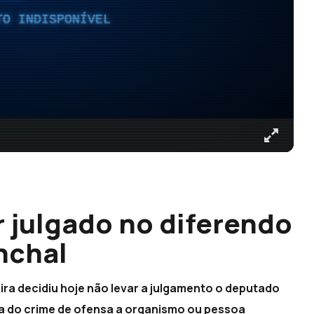
TO INDISPONÍVEL
r julgado no diferendo
nchal
ira decidiu hoje não levar a julgamento o deputado
ca do crime de ofensa a organismo ou pessoa