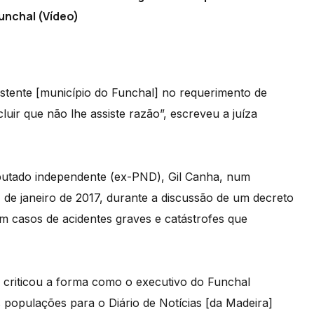
unchal (Vídeo)
istente [município do Funchal] no requerimento de
uir que não lhe assiste razão”, escreveu a juíza
putado independente (ex-PND), Gil Canha, num
4 de janeiro de 2017, durante a discussão de um decreto
 em casos de acidentes graves e catástrofes que
e criticou a forma como o executivo do Funchal
às populações para o Diário de Notícias [da Madeira]