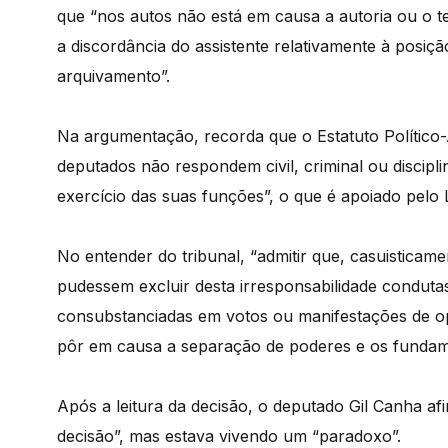
que “nos autos não está em causa a autoria ou o t
a discordância do assistente relativamente à posiç
arquivamento”.
Na argumentação, recorda que o Estatuto Político-
deputados não respondem civil, criminal ou discipl
exercício das suas funções”, o que é apoiado pelo L
No entender do tribunal, “admitir que, casuisticam
pudessem excluir desta irresponsabilidade conduta
consubstanciadas em votos ou manifestações de opin
pôr em causa a separação de poderes e os fundam
Após a leitura da decisão, o deputado Gil Canha af
decisão”, mas estava vivendo um “paradoxo”.