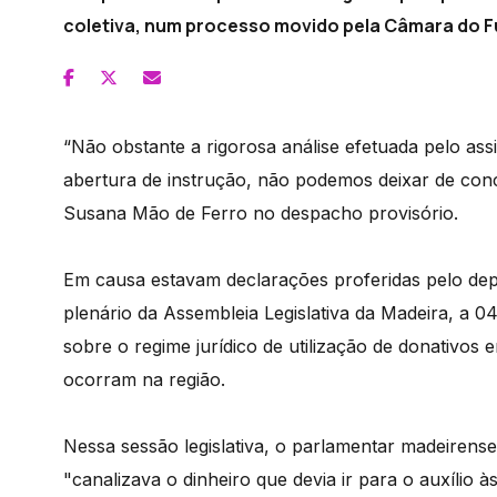
coletiva, num processo movido pela Câmara do F
“Não obstante a rigorosa análise efetuada pelo ass
abertura de instrução, não podemos deixar de concl
Susana Mão de Ferro no despacho provisório.
Em causa estavam declarações proferidas pelo de
plenário da Assembleia Legislativa da Madeira, a 0
sobre o regime jurídico de utilização de donativos
ocorram na região.
Nessa sessão legislativa, o parlamentar madeirens
"canalizava o dinheiro que devia ir para o auxílio 