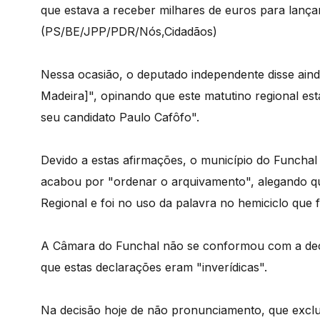
que estava a receber milhares de euros para lança
(PS/BE/JPP/PDR/Nós,Cidadãos)
Nessa ocasião, o deputado independente disse ainda
Madeira]", opinando que este matutino regional est
seu candidato Paulo Cafôfo".
Devido a estas afirmações, o município do Funchal
acabou por "ordenar o arquivamento", alegando q
Regional e foi no uso da palavra no hemiciclo que 
A Câmara do Funchal não se conformou com a deci
que estas declarações eram "inverídicas".
Na decisão hoje de não pronunciamento, que exclui