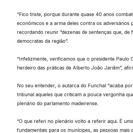
“Fico triste, porque durante quase 40 anos comba
económicos e a arma deles contra os adversários po
recordando reunir “dezenas de sentenças que, de fa
democratas da região”.
“Infelizmente, verificamos que o presidente Paulo
herdeiro das práticas de Alberto João Jardim”, afi
No seu entender, o autarca do Funchal “acaba por c
tribunal aqueles que criticam a pouca vergonha qu
plenário do parlamento madeirense.
“O que referi no plenário volto a referir aqui. É 
fundamentais para os munícipes, as pessoas mais 