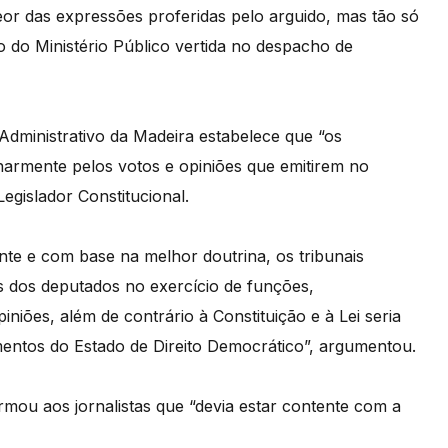
eor das expressões proferidas pelo arguido, mas tão só
ão do Ministério Público vertida no despacho de
Administrativo da Madeira estabelece que “os
inarmente pelos votos e opiniões que emitirem no
egislador Constitucional.
ente e com base na melhor doutrina, os tribunais
s dos deputados no exercício de funções,
iões, além de contrário à Constituição e à Lei seria
entos do Estado de Direito Democrático”, argumentou.
irmou aos jornalistas que “devia estar contente com a