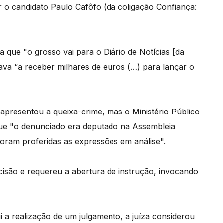
r o candidato Paulo Cafôfo (da coligação Confiança:
 que "o grosso vai para o Diário de Notícias [da
ava “a receber milhares de euros (…) para lançar o
 apresentou a queixa-crime, mas o Ministério Público
ue "o denunciado era deputado na Assembleia
foram proferidas as expressões em análise".
são e requereu a abertura de instrução, invocando
 a realização de um julgamento, a juíza considerou