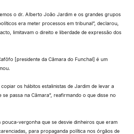
temos o dr. Alberto João Jardim e os grandes grupos
líticos era meter processos em tribunal”, declarou,
cto, limitavam o direito e liberdade de expressão dos
 Cafôfo [presidente da Câmara do Funchal] é um
rmou.
opiar os hábitos estalinistas de Jardim de levar a
e se passa na Câmara”, reafirmando o que disse no
uma pouca-vergonha que se desvie dinheiros que eram
carenciadas, para propaganda política nos órgãos de