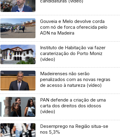
candidaturas (vídeo)
Gouveia e Melo devolve corda
com nó de forca oferecida pelo
ADN na Madeira
Instituto de Habitação vai fazer
caraterização do Porto Moniz
(vídeo)
Madeirenses não serão
penalizados com as novas regras
de acesso à natureza (vídeo)
PAN defende a criação de uma
carta dos direitos dos idosos
(vídeo)
Desemprego na Região situa-se
nos 5,3%