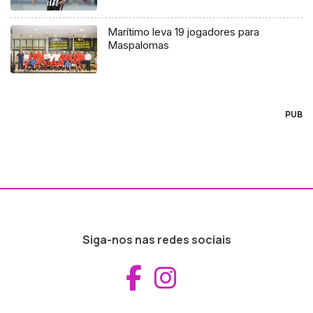
Marítimo leva 19 jogadores para
Maspalomas
PUB
Siga-nos nas redes sociais
Aceder ao Fac
Aceder ao I