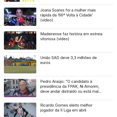
Joana Soares foi a mulher mais
rápida da ’66ª Volta à Cidade’
(vídeo)
Madeirense faz história em estreia
vitoriosa (vídeo)
União SAD deve 3,3 milhões de
euros
Pedro Araújo: “O candidato à
presidência da FPAK, Ni Amorim,
deve andar distraído ou está mal
informado”
Ricardo Gomes eleito melhor
jogador da II Liga em abril