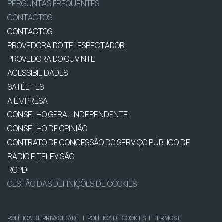
PERGUNTAS FREQUENTES
CONTACTOS
CONTACTOS
PROVEDORA DO TELESPECTADOR
PROVEDORA DO OUVINTE
ACESSIBILIDADES
SATÉLITES
A EMPRESA
CONSELHO GERAL INDEPENDENTE
CONSELHO DE OPINIÃO
CONTRATO DE CONCESSÃO DO SERVIÇO PÚBLICO DE
RÁDIO E TELEVISÃO
RGPD
GESTÃO DAS DEFINIÇÕES DE COOKIES
POLÍTICA DE PRIVACIDADE
|
POLÍTICA DE COOKIES
|
TERMOS E