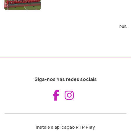
PUB
Siga-nos nas redes sociais
Aceder ao Fac
Aceder ao I
Instale a aplicação
RTP Play