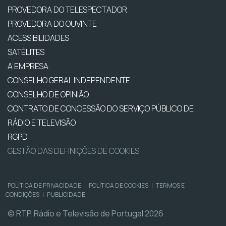
PROVEDORA DO TELESPECTADOR
PROVEDORA DO OUVINTE
ACESSIBILIDADES
SATÉLITES
A EMPRESA
CONSELHO GERAL INDEPENDENTE
CONSELHO DE OPINIÃO
CONTRATO DE CONCESSÃO DO SERVIÇO PÚBLICO DE
RÁDIO E TELEVISÃO
RGPD
GESTÃO DAS DEFINIÇÕES DE COOKIES
POLÍTICA DE PRIVACIDADE
|
POLÍTICA DE COOKIES
|
TERMOS E
CONDIÇÕES
|
PUBLICIDADE
© RTP, Rádio e Televisão de Portugal 2026