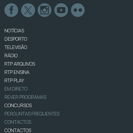
NOTÍCIAS
DESPORTO
TELEVISÃO
RÁDIO
RTP ARQUIVOS
RTP ENSINA
RTP PLAY
EM DIRETO
REVER PROGRAMAS
CONCURSOS
PERGUNTAS FREQUENTES
CONTACTOS
CONTACTOS