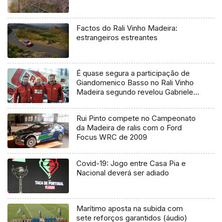
Factos do Rali Vinho Madeira:
estrangeiros estreantes
É quase segura a participação de
Giandomenico Basso no Rali Vinho
Madeira segundo revelou Gabriele
Rizzo da BRC Racing à Antena 1
Madeira.
Rui Pinto compete no Campeonato
da Madeira de ralis com o Ford
Focus WRC de 2009
Covid-19: Jogo entre Casa Pia e
Nacional deverá ser adiado
Marítimo aposta na subida com
sete reforços garantidos (áudio)