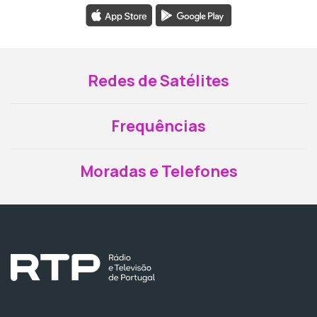
Redes de Satélites
Frequências
Moradas e Telefones