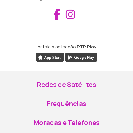
Aceder ao Fac
Aceder ao I
Instale a aplicação
RTP Play
Redes de Satélites
Frequências
Moradas e Telefones