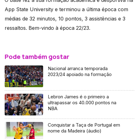
O base fez a sua formação académica e desportiva na
App State University e terminou a última época com
médias de 32 minutos, 10 pontos, 3 assistências e 3
ressaltos. Bem-vindo à época 22/23.
Pode também gostar
Nacional arranca temporada
2023/24 apoiado na formação
Lebron James é o primeiro a
ultrapassar os 40.000 pontos na
NBA
Conquistar a Taça de Portugal em
nome da Madeira (áudio)