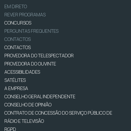
EM DIRETO
REVER PROGRAMAS
CONCURSOS
PERGUNTAS FREQUENTES
CONTACTOS
CONTACTOS
PROVEDORA DO TELESPECTADOR
PROVEDORA DO OUVINTE
ACESSIBILIDADES
SATÉLITES
A EMPRESA
CONSELHO GERAL INDEPENDENTE
CONSELHO DE OPINIÃO
CONTRATO DE CONCESSÃO DO SERVIÇO PÚBLICO DE
RÁDIO E TELEVISÃO
RGPD