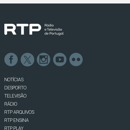
NOTÍCIAS
DESPORTO
TELEVISÃO
RÁDIO
RTP ARQUIVOS
RTP ENSINA
RTP PLAY