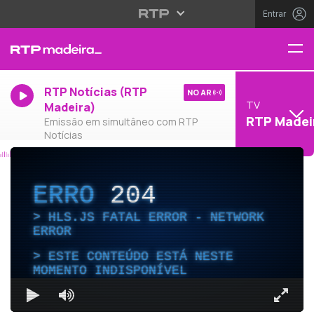
Entrar
RTP Notícias (RTP
NO AR
TV
Madeira)
RTP Madei
Emissão em simultâneo com RTP
Notícias
ERRO
204
HLS.JS FATAL ERROR - NETWORK
ERROR
ESTE CONTEÚDO ESTÁ NESTE
MOMENTO INDISPONÍVEL