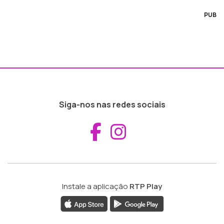
PUB
Siga-nos nas redes sociais
Aceder ao Fac
Aceder ao I
Instale a aplicação
RTP Play