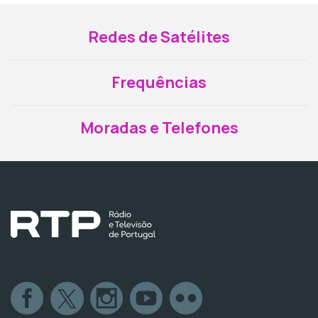
Redes de Satélites
Frequências
Moradas e Telefones