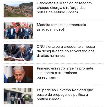
Candidatos a Machico defendem
cheque cirurgia e reforço das
bolsas de estudo (vídeo)
Madeira tem uma democracia
asfixiada (vídeo)
ONU alerta para crescente ameaça
da desigualdade no aniversário dos
direitos humanos
Primeiro-ministro israelita promete
luta contra o «terrorismo
palestiniano»
PS pede ao Governo Regional que
passe da propaganda política à
prática (vídeo)