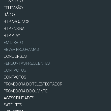
DESPORTO
TELEVISÃO
RÁDIO
RTP ARQUIVOS
RTP ENSINA
RTP PLAY
EM DIRETO
REVER PROGRAMAS
CONCURSOS
PERGUNTAS FREQUENTES
CONTACTOS
CONTACTOS
PROVEDORA DO TELESPECTADOR
PROVEDORA DO OUVINTE
ACESSIBILIDADES
SATÉLITES