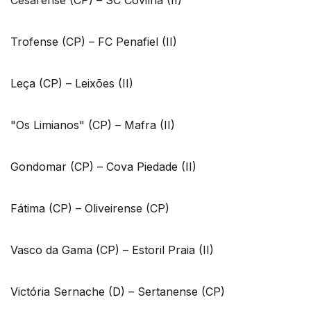
Cesarense (CP) – SC Covilhã (II)
Trofense (CP) – FC Penafiel (II)
Leça (CP) – Leixões (II)
"Os Limianos" (CP) – Mafra (II)
Gondomar (CP) – Cova Piedade (II)
Fátima (CP) – Oliveirense (CP)
Vasco da Gama (CP) – Estoril Praia (II)
Victória Sernache (D) – Sertanense (CP)