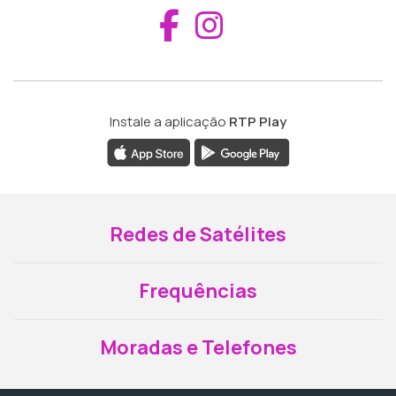
Aceder ao Fac
Aceder ao I
Instale a aplicação
RTP Play
Redes de Satélites
Frequências
Moradas e Telefones