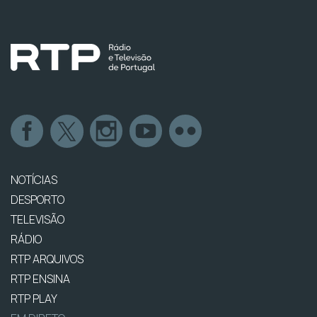
NOTÍCIAS
DESPORTO
TELEVISÃO
RÁDIO
RTP ARQUIVOS
RTP ENSINA
RTP PLAY