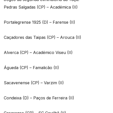
Pedras Salgadas (CP) – Académica (II)
Portalegrense 1925 (D) – Farense (II)
Caçadores das Taipas (CP) – Arouca (II)
Alverca (CP) – Académico Viseu (II)
Águeda (CP) – Famalicão (II)
Sacavenense (CP) – Varzim (II)
Condeixa (D) – Paços de Ferreira (II)