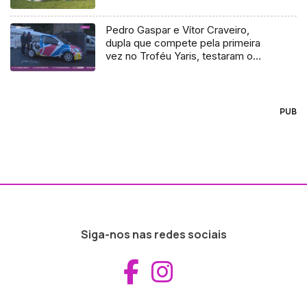
Pedro Gaspar e Vítor Craveiro,
dupla que compete pela primeira
vez no Troféu Yaris, testaram o
carro com o qual vão competir
PUB
Siga-nos nas redes sociais
Aceder ao Fac
Aceder ao I