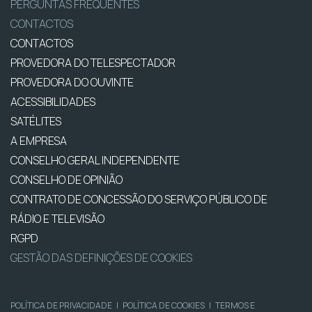
PERGUNTAS FREQUENTES
CONTACTOS
CONTACTOS
PROVEDORA DO TELESPECTADOR
PROVEDORA DO OUVINTE
ACESSIBILIDADES
SATÉLITES
A EMPRESA
CONSELHO GERAL INDEPENDENTE
CONSELHO DE OPINIÃO
CONTRATO DE CONCESSÃO DO SERVIÇO PÚBLICO DE
RÁDIO E TELEVISÃO
RGPD
GESTÃO DAS DEFINIÇÕES DE COOKIES
POLÍTICA DE PRIVACIDADE
|
POLÍTICA DE COOKIES
|
TERMOS E