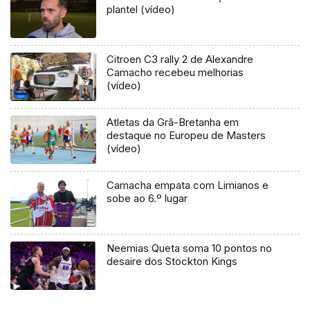
plantel (vídeo)
Citroen C3 rally 2 de Alexandre
Camacho recebeu melhorias
(vídeo)
Atletas da Grã-Bretanha em
destaque no Europeu de Masters
(vídeo)
Camacha empata com Limianos e
sobe ao 6.º lugar
Neemias Queta soma 10 pontos no
desaire dos Stockton Kings