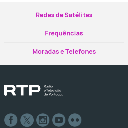
Redes de Satélites
Frequências
Moradas e Telefones