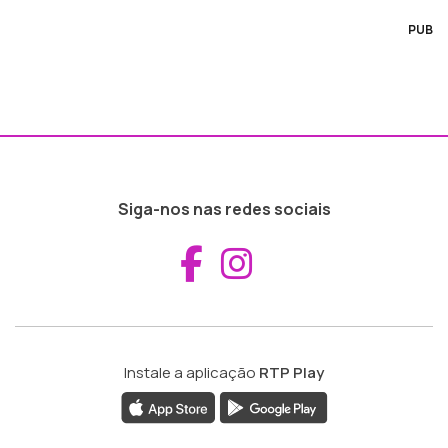
PUB
Siga-nos nas redes sociais
Aceder ao Fac
Aceder ao I
Instale a aplicação
RTP Play