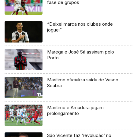
fase de grupos
“Deixei marca nos clubes onde
joguei”
Marega e José Sá assinam pelo
Porto
Marítimo oficializa saída de Vasco
Seabra
Marítimo e Amadora jogam
prolongamento
São Vicente faz ‘revolução’ no